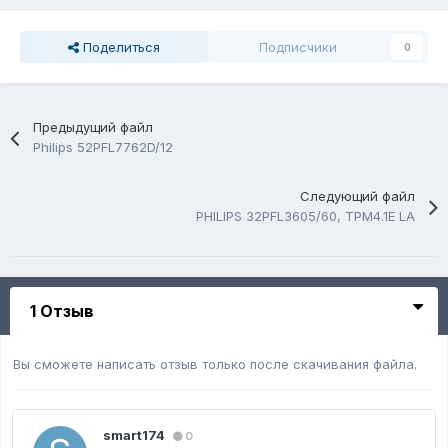
Поделиться
Подписчики
0
Предыдущий файл
Philips 52PFL7762D/12
Следующий файл
PHILIPS 32PFL3605/60, TPM4.1E LA
1 Отзыв
Вы сможете написать отзыв только после скачивания файла.
smart174
0