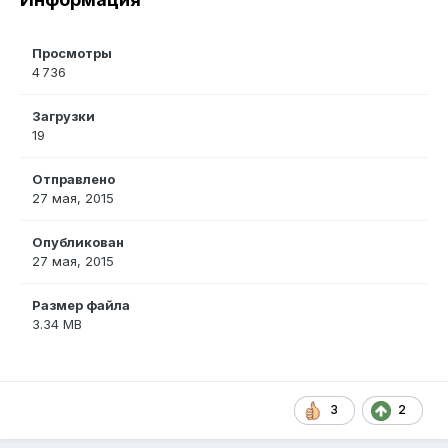
Просмотры
4 736
Загрузки
19
Отправлено
27 мая, 2015
Опубликован
27 мая, 2015
Размер файла
3.34 MB
3
2