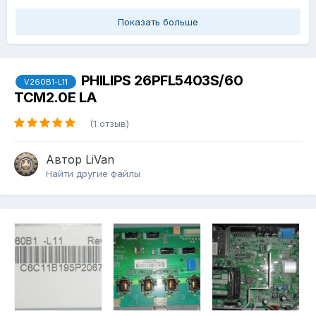
Показать больше
PHILIPS 26PFL5403S/60
V260B1-L11
TCM2.0E LA
(1 отзыв)
Автор
LiVan
Найти другие файлы