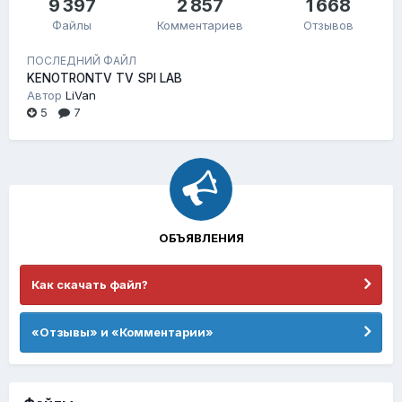
9 397
2 857
1 668
Файлы
Комментариев
Отзывов
ПОСЛЕДНИЙ ФАЙЛ
KENOTRONTV TV SPI LAB
Автор
LiVan
5
7
ОБЪЯВЛЕНИЯ
Как скачать файл?
«Отзывы» и «Комментарии»