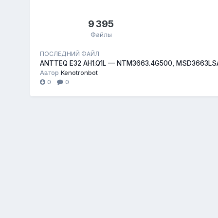
9 395
Файлы
ПОСЛЕДНИЙ ФАЙЛ
ANTTEQ E32 AH1.Q1L — NTM3663.4G500, MSD3663LS
Автор
Kenotronbot
0
0