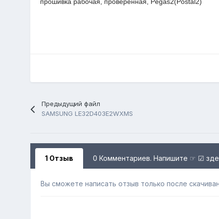
прошивка рабочая, проверенная, Pegas2(Postal2)
Предыдущий файл
SAMSUNG LE32D403E2WXMS
1 Отзыв
0 Комментариев. Напишите ☞ ☑ зд
Вы сможете написать отзыв только после скачиван