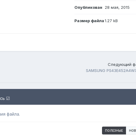
Опубликован
28 мая, 2015
Размер файла
1.27 kB
Следующий ф
SAMSUNG PS43E452A4W
есь ☑
ия файла.
ПОЛЕЗНЫЕ
НОВ