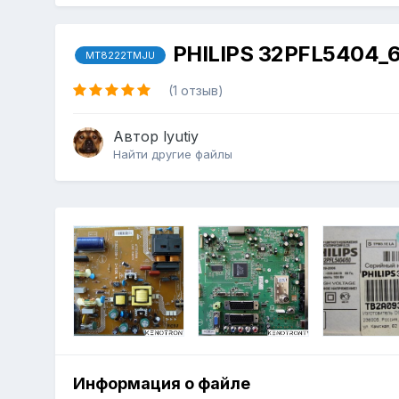
PHILIPS 32PFL5404_6
MT8222TMJU
(1 отзыв)
Автор
lyutiy
Найти другие файлы
Информация о файле