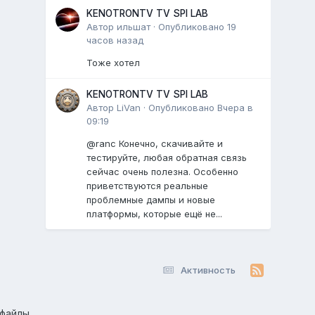
KENOTRONTV TV SPI LAB
Автор
ильшат
·
Опубликовано
19
часов назад
Тоже хотел
KENOTRONTV TV SPI LAB
Автор
LiVan
·
Опубликовано
Вчера в
09:19
@ranc Конечно, скачивайте и
тестируйте, любая обратная связь
сейчас очень полезна. Особенно
приветствуются реальные
проблемные дампы и новые
платформы, которые ещё не...
Активность
-файлы