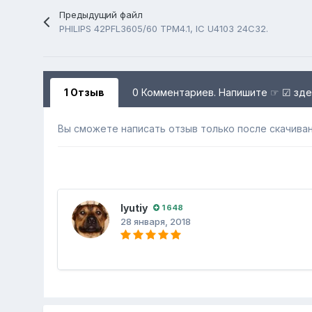
Предыдущий файл
PHILIPS 42PFL3605/60 TPM4.1, IC U4103 24C32.
1 Отзыв
0 Комментариев. Напишите ☞ ☑ зд
Вы сможете написать отзыв только после скачиван
lyutiy
1 648
28 января, 2018