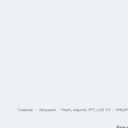
Главная
Загрузки
Flash, eeprom TFT, LCD TV
PHILI
Язык