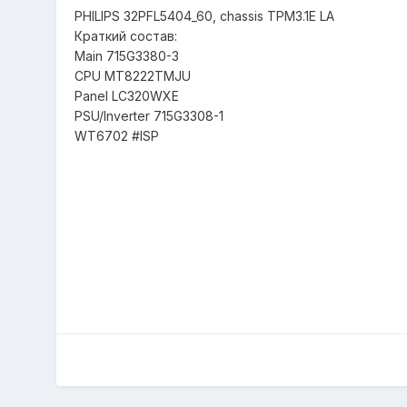
PHILIPS 32PFL5404_60, chassis TPM3.1E LA
Краткий состав:
Main 715G3380-3
CPU MT8222TMJU
Panel LC320WXE
PSU/Inverter 715G3308-1
WT6702 #ISP