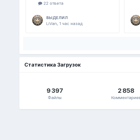
22 ответа
ВЫДЕЛИЛ
LiVan
,
1 час назад
Статистика Загрузок
9 397
2 858
Файлы
Комментарие