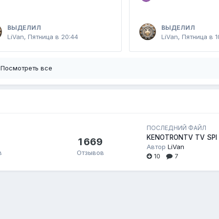
ВЫДЕЛИЛ
ВЫДЕЛИЛ
LiVan
,
Пятница в 20:44
LiVan
,
Пятница в 1
Посмотреть все
ПОСЛЕДНИЙ ФАЙЛ
KENOTRONTV TV SPI
1 669
Автор
LiVan
в
Отзывов
10
7