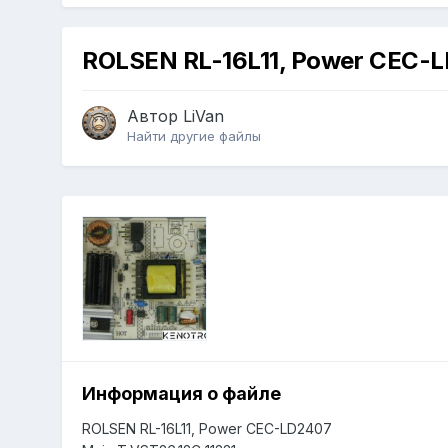
ROLSEN RL-16L11, Power CEC-
Автор
LiVan
Найти другие файлы
Информация о файле
ROLSEN RL-16L11, Power CEC-LD2407