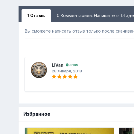
1 Отзыв
0 Комментариев. Напишите ☞ ☑ зд
Вы сможете написать отзыв только после скачиван
LiVan
3 189
28 января, 2018
Избранное