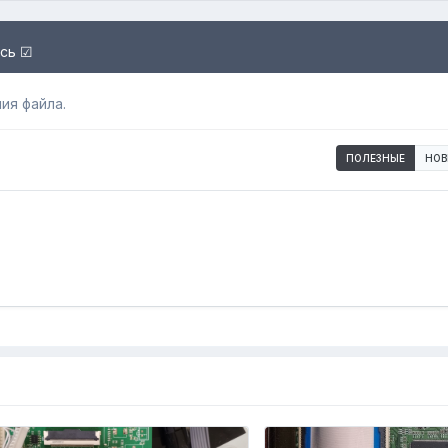
есь ☑
ия файла.
ПОЛЕЗНЫЕ
НОВ