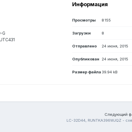
Информация
Просмотры
8 155
0-G
Загрузки
8
 UTC431
Отправлено
24 июня, 2015
Опубликован
24 июня, 2015
Размер файла
39.94 kB
Следующий ф
LC-32D44, RUNTKA396WJQZ - схе