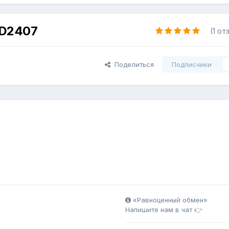
LD2407
(1 от
Поделиться
Подписчики
«Равноценный обмен»
Напишите нам в чат 👉