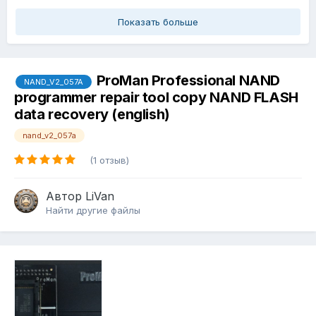
Показать больше
ProMan Professional NAND
NAND_V2_057A
programmer repair tool copy NAND FLASH
data recovery (english)
nand_v2_057a
(1 отзыв)
Автор
LiVan
Найти другие файлы