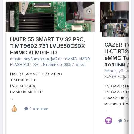
HAIER 55 SMART TV S2 PRO,
GAZER TV4
T.MT9602.731 LVU550CSDX
HK.T.RT28
EMMC KLMG1ETD
eMMC Tosh
mastel
опубликовал файл в
eMMC, NAND
полный д
FLASH FULL SET
,
Вторник в 06:57
, файл
kmm
опублико
HAIER 55SMART TV S2 PRO
FLASH FULL SE
T.MT9602.731
LVU550CSDX
TV GAZER EMM
EMMC KLMG1ETD
TV GAZER TV4
...
шасси: HK.T.R
матрица: HV4
0 ответов
...
0 отв