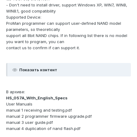
- Don't need to install driver, support Windows XP, WIN7, WIN8,
WIN8.1, good compatibility
Supported Device:
ProMan programmer can support user-defined NAND model
parameters, so theoretically
support all 8bit NAND chips. If in following list there is no model
you want to program, you can
contact us to confirm if can support it.
Показать контент
В архиве:
HS_057A_With_English_Specs
User Manuals
manual 1 receiving and testing.pdf
manual 2 programmer firmware upgrade.pdf
manual 3 user guide.pdf
manual 4 duplication of nand flash.pdf