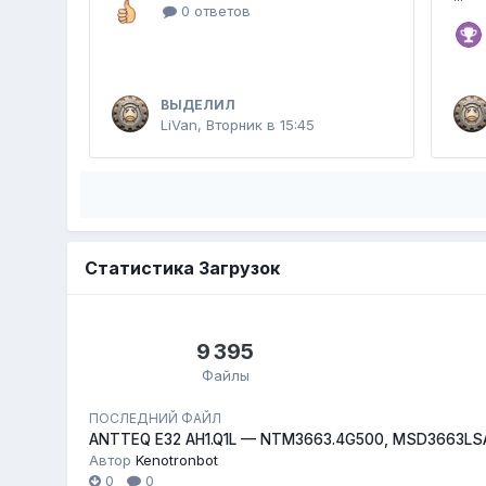
0 ответов
ВЫДЕЛИЛ
LiVan
,
Вторник в 15:45
Статистика Загрузок
9 395
Файлы
ПОСЛЕДНИЙ ФАЙЛ
ANTTEQ E32 AH1.Q1L — NTM3663.4G500, MSD3663LS
Автор
Kenotronbot
0
0