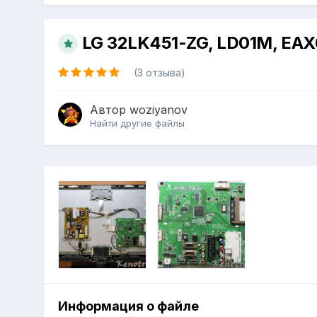
LG 32LK451-ZG, LD01M, EA
(3 отзыва)
Автор
woziyanov
Найти другие файлы
Информация о файле