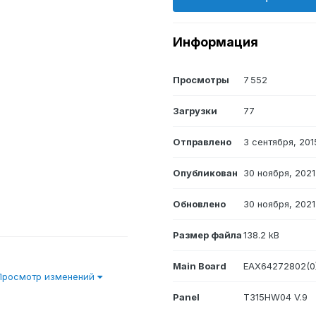
Информация
Просмотры
7 552
Загрузки
77
Отправлено
3 сентября, 201
Опубликован
30 ноября, 2021
Обновлено
30 ноября, 2021
Размер файла
138.2 kB
Main Board
EAX64272802(0
Просмотр изменений
Panel
T315HW04 V.9