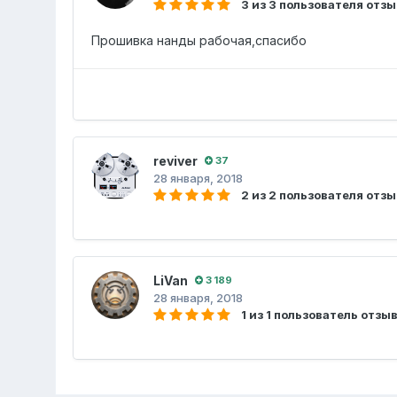
3 из 3 пользователя отз
Прошивка нанды рабочая,спасибо
reviver
37
28 января, 2018
2 из 2 пользователя отз
LiVan
3 189
28 января, 2018
1 из 1 пользователь отзы