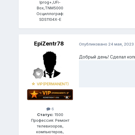
Iprog+,UFi-
Box,TNM5000
Осциллограф:
SDS1104X-E
EpiZentr78
Опубликовано
24 мая, 2023
Добрый день! Сделал ко
☆ VIP(PERMANENT)
6
Статус:
1500
Профессия: Ремонт
телевизоров,
компьютеров,