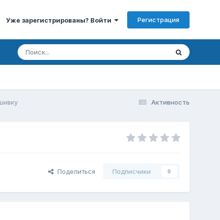
Регистрация
Уже зарегистрированы? Войти
шивку
Активность
Поделиться
Подписчики
0