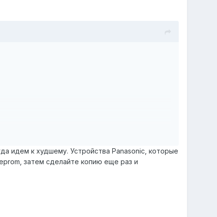
гда идем к худшему. Устройства Panasonic, которые
eprom, затем сделайте копию еще раз и