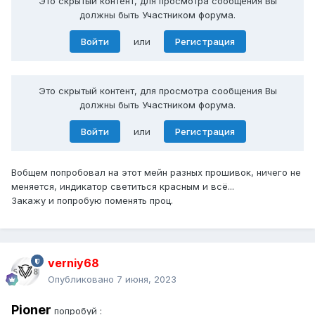
Это скрытый контент, для просмотра сообщения Вы
должны быть Участником форума.
Войти
или
Регистрация
Это скрытый контент, для просмотра сообщения Вы
должны быть Участником форума.
Войти
или
Регистрация
Вобщем попробовал на этот мейн разных прошивок, ничего не
меняется, индикатор светиться красным и всё...
Закажу и попробую поменять проц.
verniy68
Опубликовано
7 июня, 2023
Pioner
попробуй
: