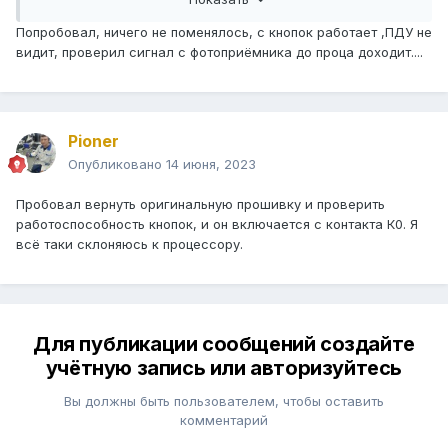
Войти
или
Регистрация
Попробовал, ничего не поменялось, с кнопок работает ,ПДУ не
видит, проверил сигнал с фотоприёмника до проца доходит....
пишешь в
новую
микросхему
Pioner
Опубликовано
14 июня, 2023
Пробовал вернуть оригинальную прошивку и проверить
работоспособность кнопок, и он включается с контакта К0. Я
всё таки склоняюсь к процессору.
Для публикации сообщений создайте
учётную запись или авторизуйтесь
Вы должны быть пользователем, чтобы оставить
комментарий