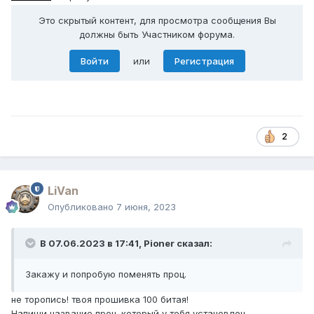
Это скрытый контент, для просмотра сообщения Вы
должны быть Участником форума.
Войти
или
Регистрация
2
LiVan
Опубликовано
7 июня, 2023
В 07.06.2023 в 17:41,
Pioner
сказал:
Закажу и попробую поменять проц.
не торопись! твоя прошивка 100 битая!
Напиши название проц. который у тебя установлен.