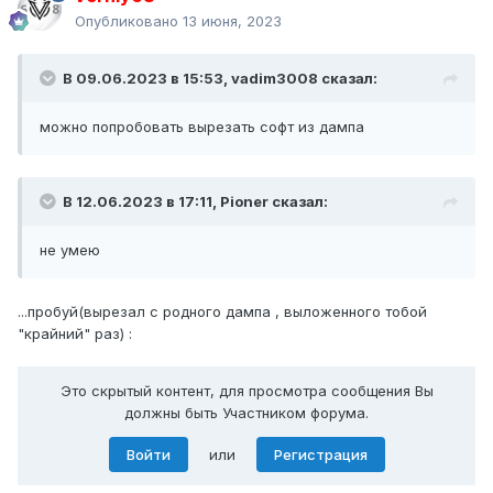
Опубликовано
13 июня, 2023
В 09.06.2023 в 15:53,
vadim3008
сказал:
можно попробовать вырезать софт из дампа
В 12.06.2023 в 17:11,
Pioner
сказал:
не умею
...пробуй(вырезал с родного дампа , выложенного тобой
"крайний" раз)
:
Это скрытый контент, для просмотра сообщения Вы
должны быть Участником форума.
Войти
или
Регистрация