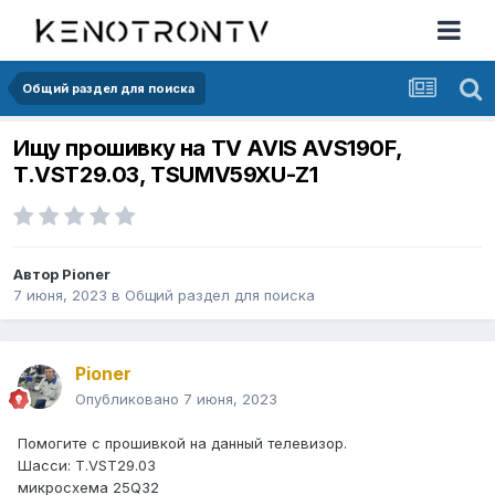
Общий раздел для поиска
Ищу прошивку на TV AVIS AVS190F,
T.VST29.03, TSUMV59XU-Z1
Автор
Pioner
7 июня, 2023
в
Общий раздел для поиска
Pioner
Опубликовано
7 июня, 2023
Помогите с прошивкой на данный телевизор.
Шасси: T.VST29.03
микросхема 25Q32