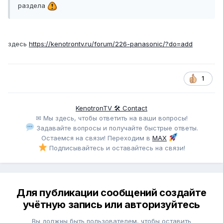
раздела
здесь
https://kenotrontv.ru/forum/226-panasonic/?do=add
1
KenotronTV 🛠 Contact
✉ Мы здесь, чтобы ответить на ваши вопросы!
Задавайте вопросы и получайте быстрые ответы.
Остаемся на связи! Переходим в
MAX
Подписывайтесь и оставайтесь на связи!
Для публикации сообщений создайте
учётную запись или авторизуйтесь
Вы должны быть пользователем, чтобы оставить