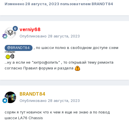
Изменено
28 августа, 2023
пользователем BRANDT84
verniy68
Опубликовано
28 августа, 2023
, по шасси полно в свободном доступе схем
@BRANDT84
...ну а если не "хитро@опить" , то открывай тему ремонта
согласно Правил форума и раздела
BRANDT84
Опубликовано
28 августа, 2023
сорян я тут новичок что к чем я еще не знаю а по повод
шасси LA76 Chassis