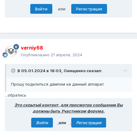
Войти
или
Регистрация
verniy68
Опубликовано
21 апреля, 2024
В 05.01.2024 в 18:03,
Онищенко
сказал:
Прошу поделиться дампом на данный аппарат.
...обратись
Это скрытый контент, для просмотра сообщения Вы
должны быть Участником форума.
Войти
или
Регистрация