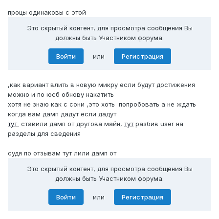
процы одинаковы с этой
Это скрытый контент, для просмотра сообщения Вы
должны быть Участником форума.
Войти
или
Регистрация
,как вариант влить в новую микру если будут достижения
можно и по юсб обнову накатить
хотя не знаю как с сони ,это хоть попробовать а не ждать
когда вам дамп дадут если дадут
тут
ставили дамп от другова майн,
тут
разбив user на
разделы для сведения
судя по отзывам тут лили дамп от
Это скрытый контент, для просмотра сообщения Вы
должны быть Участником форума.
Войти
или
Регистрация