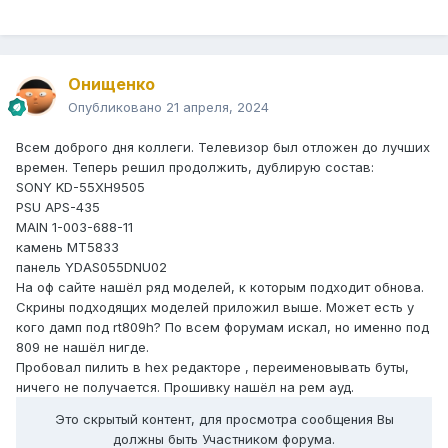
Онищенко
Опубликовано
21 апреля, 2024
Всем доброго дня коллеги. Телевизор был отложен до лучших
времен. Теперь решил продолжить, дублирую состав:
SONY KD-55XH9505
PSU APS-435
MAIN 1-003-688-11
камень MT5833
панель YDAS055DNU02
На оф сайте нашёл ряд моделей, к которым подходит обнова.
Скрины подходящих моделей приложил выше. Может есть у
кого дамп под rt809h? По всем форумам искал, но именно под
809 не нашёл нигде.
Пробовал пилить в hex редакторе , переименовывать буты,
ничего не получается. Прошивку нашёл на рем ауд.
Это скрытый контент, для просмотра сообщения Вы
должны быть Участником форума.