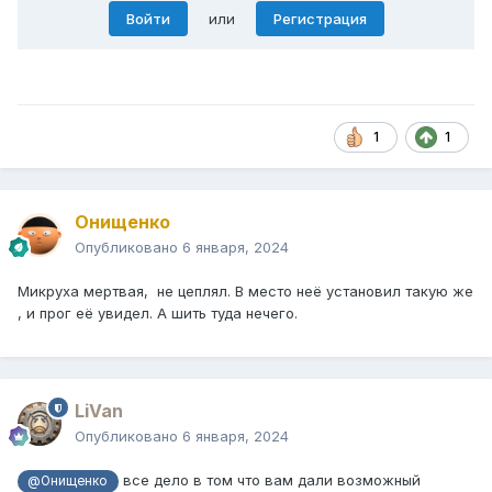
Войти
или
Регистрация
1
1
Онищенко
Опубликовано
6 января, 2024
Микруха мертвая, не цеплял. В место неё установил такую же
, и прог её увидел. А шить туда нечего.
LiVan
Опубликовано
6 января, 2024
все дело в том что вам дали возможный
@Онищенко