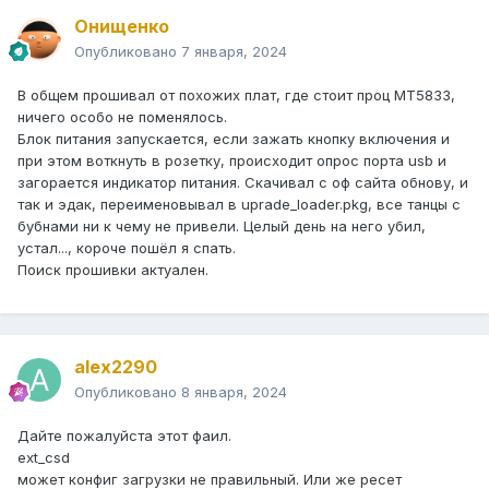
Онищенко
Опубликовано
7 января, 2024
В общем прошивал от похожих плат, где стоит проц MT5833,
ничего особо не поменялось.
Блок питания запускается, если зажать кнопку включения и
при этом воткнуть в розетку, происходит опрос порта usb и
загорается индикатор питания. Скачивал с оф сайта обнову, и
так и эдак, переименовывал в uprade_loader.pkg, все танцы с
бубнами ни к чему не привели. Целый день на него убил,
устал..., короче пошёл я спать.
Поиск прошивки актуален.
alex2290
Опубликовано
8 января, 2024
Дайте пожалуйста этот фаил.
ext_csd
может конфиг загрузки не правильный. Или же ресет