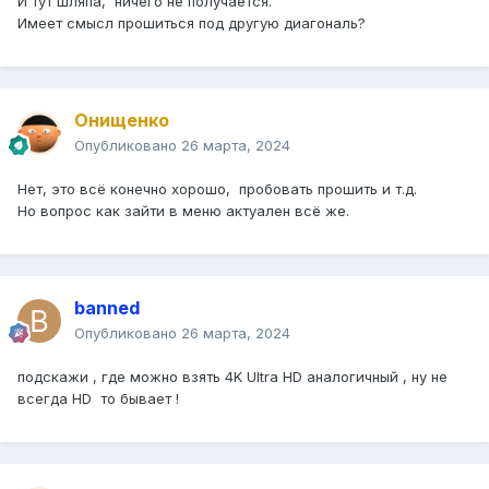
И тут шляпа, ничего не получается.
Имеет смысл прошиться под другую диагональ?
Онищенко
Опубликовано
26 марта, 2024
Нет, это всё конечно хорошо, пробовать прошить и т.д.
Но вопрос как зайти в меню актуален всё же.
banned
Опубликовано
26 марта, 2024
подскажи , где можно взять 4K Ultra HD аналогичный , ну не
всегда HD то бывает !