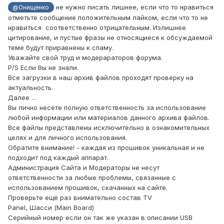
не нужно писать лишнее, если что то нравиться
@Онищенко
отметьте сообщение положительным лайком, если что то не
нравиться соответственно отрицательным. Излишнее
цитирование, и пустые фразы не относящиеся к обсуждаемой
теме будут приравнены к спаму.
Уважайте свой труд и модерараторов форума.
P/S Если Вы не знали.
Все загрузки в наш архив файлов проходят проверку на
актуальность.
Далее ...
Вы лично несёте полную ответственность за использование
любой информации или материалов данного архива файлов.
Все файлы представлены исключительно в ознакомительных
целях и для личного использования.
Обратите внимание! - каждая из прошивок уникальная и не
подходит под каждый аппарат.
Администрация Сайта и Модераторы не несут
ответственности за любые проблемы, связанные с
использованием прошивок, скачанных на сайте.
Проверьте ещё раз внимательно состав TV
Panel, Шасси (Main Board)
Серийный номер если он так же указан в описании USB