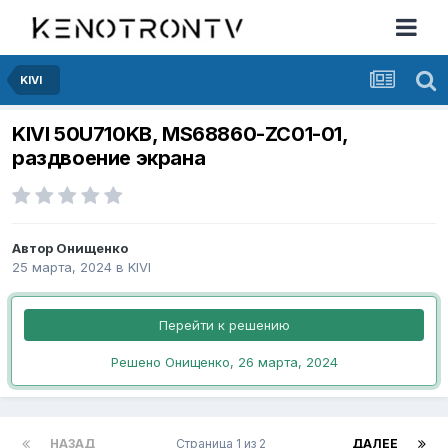
KIVI
KIVI 50U710KB, MS68860-ZC01-01,
раздвоение экрана
Автор
Онищенко
25 марта, 2024
в
KIVI
Перейти к решению
Решено Онищенко,
26 марта, 2024
НАЗАД
Страница 1 из 2
ДАЛЕЕ