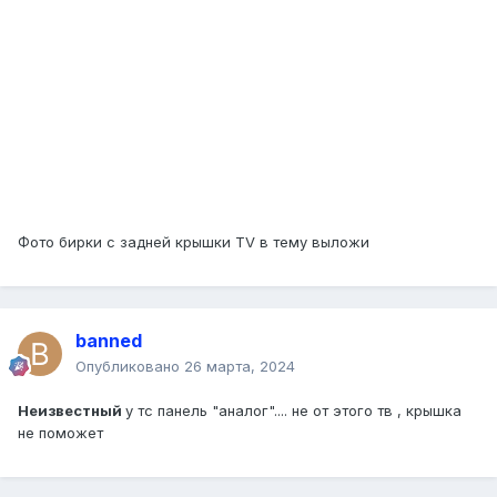
Фото бирки с задней крышки TV в тему выложи
banned
Опубликовано
26 марта, 2024
Неизвестный
у тс панель "аналог".... не от этого тв , крышка
не поможет