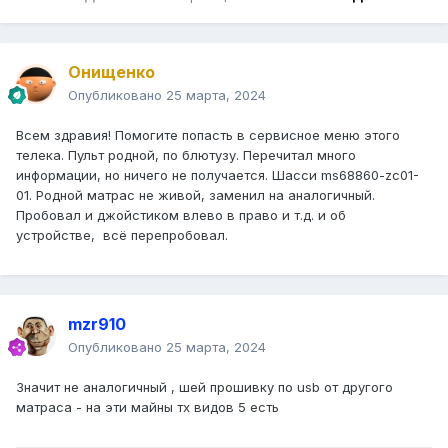
Онищенко
Опубликовано
25 марта, 2024
Всем здравия! Помогите попасть в сервисное меню этого
телека. Пульт родной, по блютузу. Перечитал много
информации, но ничего не получается. Шасси ms68860-zc01-
01. Родной матрас не живой, заменил на аналогичный.
Пробовал и джойстиком влево в право и т.д. и об
устройстве, всё перепробовал.
mzr910
Опубликовано
25 марта, 2024
Значит не аналогичный , шей прошивку по usb от другого
матраса - на эти майны тх видов 5 есть