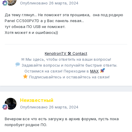
Опубликовано
26 марта, 2024
Да тему глянул... Не поможет эта прошивка, она под родную
Panel CC500PV7D а у Вас панель левая...
тут обнова ПО USB не поможет.
Хотя может я и ошибаюсь))
KenotronTV 🛠 Contact
✉ Мы здесь, чтобы ответить на ваши вопросы!
Задавайте вопросы и получайте быстрые ответы.
Остаемся на связи! Переходим в
MAX
Подписывайтесь и оставайтесь на связи!
Неизвестный
Опубликовано
26 марта, 2024
Вечером все что есть загружу в архив форума, пусть пока
попробует родное ПО.