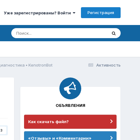
Регистрация
Уже зарегистрированы? Войти
иагностика • KenotronBot
Активность
ОБЪЯВЛЕНИЯ
Как скачать файл?
3
«Отзывы» и «Комментарии»