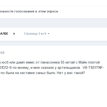
ожности голосования в этом опросе.
АЛЕЕ
Страница 3 из 9
025
юсб или дамп еммс от панасоника 55 китай с Майн платой
1D12-6 по моему, и мне сказали у артельщиков. V8-T851TNF-
по была на заставке саньо было. Нет у вас такой?