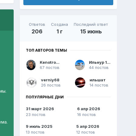
Ответов
Создана
Последний ответ
206
1 г
15 июнь
ТОП АВТОРОВ ТЕМЫ
Kenotronbot
Ильнур 123
67 постов
44 постов
verniy68
ильшат
26 постов
14 постов
мы.
ПОПУЛЯРНЫЕ ДНИ
31 март 2026
6 апр 2026
23 постов
16 постов
ума.
9 июль 2025
5 апр 2026
13 постов
12 постов