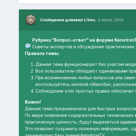
Сообщение добавил LiVan
,
4 июля, 2025
Рубрика "Вопрос-ответ" на форуме Kenotron
Советы экспертов и обсуждение практических 
Правила темы:
Данная тема функционирует без участия мод
Все пользователи обладают одинаковыми пра
При возникновении любых вопросов или заме
воспользуйтесь кнопкой «Жалоба», располо
Соблюдение этих простых правил обеспечит 
Важно!
Данная тема предназначена для быстрых вопросо
По мере появления содержательных технических
практическую ценность, будут выделяться админ
Это позволит сохранить полезную информацию, сд
техническую базу знаний KenotronTV.