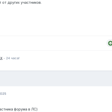
 от других участников.
АХ
- 24 часа!
2025
астника форума в ЛС)