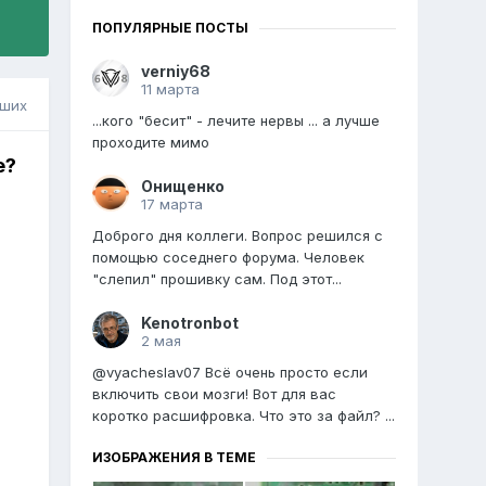
ПОПУЛЯРНЫЕ ПОСТЫ
verniy68
11 марта
вших
...кого "бесит" - лечите нервы ... а лучше
проходите мимо
е?
Онищенко
17 марта
Доброго дня коллеги. Вопрос решился с
помощью соседнего форума. Человек
"слепил" прошивку сам. Под этот...
Kenotronbot
2 мая
@vyacheslav07 Всё очень просто если
включить свои мозги! Вот для вас
коротко расшифровка. Что это за файл? ...
ИЗОБРАЖЕНИЯ В ТЕМЕ