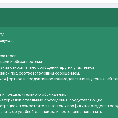
TV
случаев
ераторов.
вами и обязанностями.
чаний относительно сообщений других участников
женной под соответствующим сообщением.
комфортное и продуктивное взаимодействие внутри нашей те
в и предварительного обсуждения.
 материалов отдельные обсуждения, представляющие
истрацией в самостоятельные темы профильных разделов фор
елать её удобной для поиска и постепенно пополнять