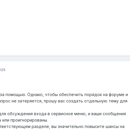
025
 за помощью. Однако, чтобы обеспечить порядок на форуме и
апрос не затеряется, прошу вас создать отдельную тему для
ля обсуждения входа в сервисное меню, и ваши сообщения
ы или проигнорированы.
тветствующем разделе, вы значительно повысите шансы на