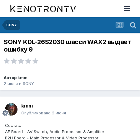
SONY
SONY KDL-26S2030 шасси WAX2 выдает
ошибку 9
Автор
kmm
2 июня
в
SONY
kmm
Опубликовано
2 июня
Состав:
AE Board - AV Switch, Audio Processor & Amplifier
B2H Board - Main Processor & Video Processor