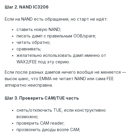
Шаг 2. NAND IC3206
Если на NAND есть обращения, но старт не идёт:
ставить новую NAND;
писать дамп с правильным OOB/spare;
читать обратно;
сравнивать;
желательно использовать дамп именно от
WAX2/FEE под эту серию.
Если после разных дампов ничего вообще не меняется —
высок шанс, что EMMA не читает NAND или сама FEE
аппаратно неисправна.
Шаг 3. Проверить CAM/TUE часть
снять/отключить TUE, если конструктивно
возможно;
проверить CAM reader;
прозвонить диоды возле CAM;