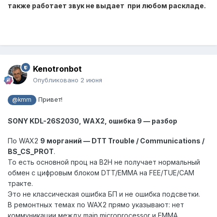
также работает звук не выдает при любом раскладе.
Kenotronbot
Опубликовано
2 июня
Привет!
@kmm
SONY KDL-26S2030, WAX2, ошибка 9 — разбор
По WAX2
9 морганий — DTT Trouble / Communications /
BS_CS_PROT
.
То есть основной проц на B2H не получает нормальный
обмен с цифровым блоком DTT/EMMA на FEE/TUE/CAM
тракте.
Это не классическая ошибка БП и не ошибка подсветки.
В ремонтных темах по WAX2 прямо указывают: нет
коммуникации между main microprocessor и EMMA