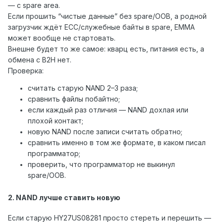
— с spare area.
Если прошить “чистые данные” без spare/OOB, а родной
загрузчик ждёт ECC/служебные байты в spare, EMMA
может вообще не стартовать.
Внешне будет то же самое: кварц есть, питания есть, а
обмена с B2H нет.
Проверка:
считать старую NAND 2–3 раза;
сравнить файлы побайтно;
если каждый раз отличия — NAND дохлая или
плохой контакт;
новую NAND после записи считать обратно;
сравнить именно в том же формате, в каком писал
программатор;
проверить, что программатор не выкинул
spare/OOB.
2. NAND лучше ставить новую
Если старую HY27US08281 просто стереть и перешить —