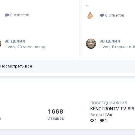
...
0 ответов
0 ответов
ВЫДЕЛИЛ
ВЫДЕЛИЛ
LiVan
,
23 часа назад
LiVan
,
Вторник в 1
Посмотреть все
ПОСЛЕДНИЙ ФАЙЛ
KENOTRONTV TV SPI
1 668
Автор
LiVan
в
Отзывов
1
1