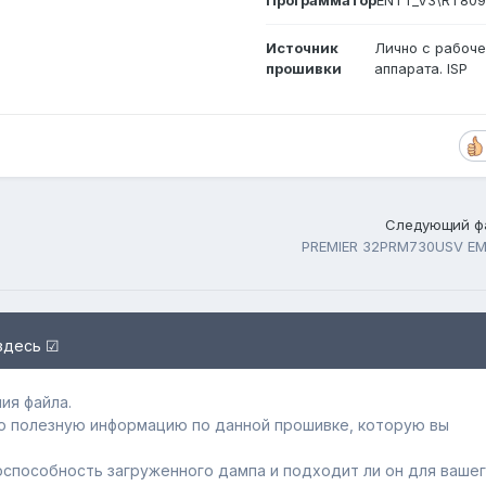
Источник
Лично с рабоче
прошивки
аппарата. ISP
Следующий ф
PREMIER 32PRM730USV E
здесь ☑
ия файла.
ю полезную информацию по данной прошивке, которую вы
способность загруженного дампa и подходит ли он для ваше