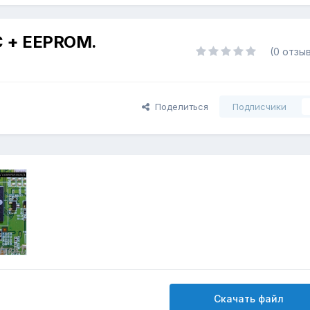
 + EEPROM.
(0 отзы
Поделиться
Подписчики
Скачать файл