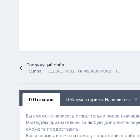
Предыдущий файл
Hyundai H-LED50ET1002, TP.MS3686.PC821, TC58NVG0S3HTA0
0 Отзывов
0 Комментариев. Напишите ☞ ☑ 
Вы сможете написать отзыв только после скачиван
Мы будем признательны за любую дополнительну
сможете предоставить.
Ваши отзывы и отчеты помогут определить работо