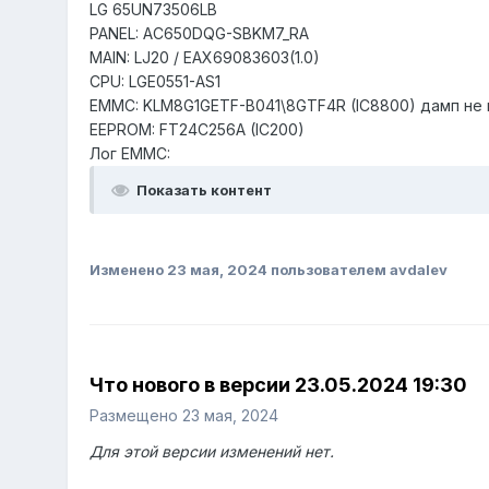
LG 65UN73506LB
PANEL: AC650DQG-SBKM7_RA
MAIN: LJ20 / EAX69083603(1.0)
CPU: LGE0551-AS1
EMMC: KLM8G1GETF-B041\8GTF4R (IC8800) дамп не
EEPROM: FT24C256A (IC200)
Лог EMMC:
Показать контент
Изменено
23 мая, 2024
пользователем avdalev
Что нового в версии
23.05.2024 19:30
Размещено
23 мая, 2024
Для этой версии изменений нет.