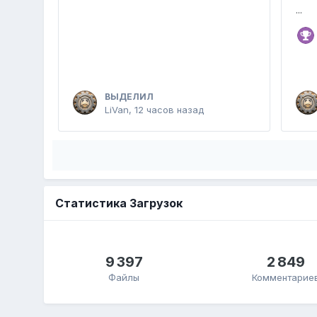
...
ВЫДЕЛИЛ
LiVan
,
12 часов назад
Статистика Загрузок
9 397
2 849
Файлы
Комментарие