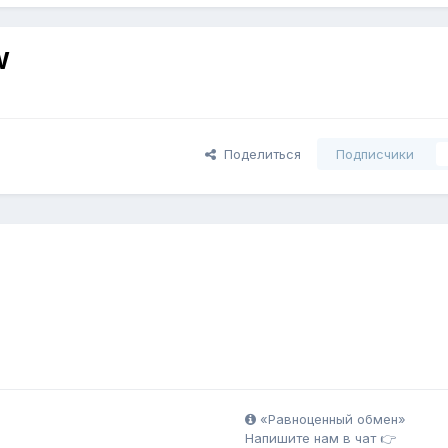
W
Поделиться
Подписчики
«Равноценный обмен»
Напишите нам в чат 👉