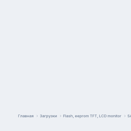
Главная
Загрузки
Flash, eeprom TFT, LCD monitor
S