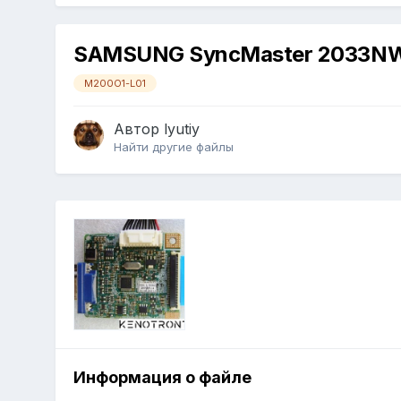
SAMSUNG SyncMaster 2033N
M200O1-L01
Автор
lyutiy
Найти другие файлы
Информация о файле