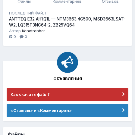
Файлы
Комментариев
Отзывов
ПОСЛЕДНИЙ ФАЙЛ
ANTTEQ E32 AH1.Q1L — NTM3663.4G500, MSD3663LSAT-
W2, LQ315T3NC64-2, ZB25VQ64
Автор
Kenotronbot
0
0
ОБЪЯВЛЕНИЯ
Как скачать файл?
«Отзывы» и «Комментарии»
Файлы