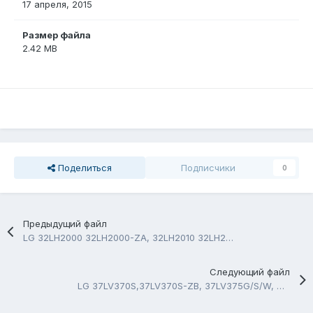
17 апреля, 2015
Размер файла
2.42 MB
Поделиться
Подписчики
0
Предыдущий файл
LG 32LH2000 32LH2000-ZA, 32LH2010 32LH2010-ZB
Следующий файл
LG 37LV370S,37LV370S-ZB, 37LV375G/S/W, 37LV375G/S/W-ZC