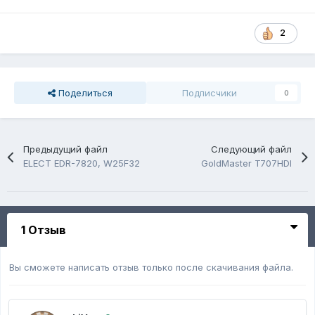
2
Поделиться
Подписчики
0
Предыдущий файл
Следующий файл
ELECT EDR-7820, W25F32
GoldMaster T707HDI
1 Отзыв
Вы сможете написать отзыв только после скачивания файла.