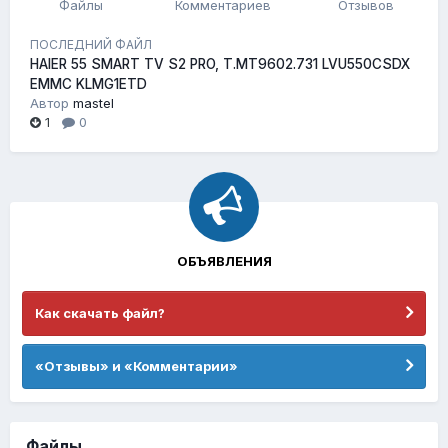
Файлы
Комментариев
Отзывов
ПОСЛЕДНИЙ ФАЙЛ
HAIER 55 SMART TV S2 PRO, T.MT9602.731 LVU550CSDX
EMMC KLMG1ETD
Автор
mastel
1
0
ОБЪЯВЛЕНИЯ
Как скачать файл?
«Отзывы» и «Комментарии»
Файлы