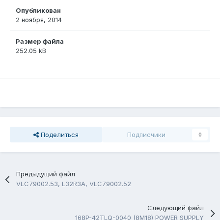
Опубликован
2 ноября, 2014
Размер файла
252.05 kB
Поделиться
Подписчики
0
Предыдущий файл
VLC79002.53, L32R3A, VLC79002.52
Следующий файл
168P-42TLQ-0040 (8M18) POWER SUPPLY