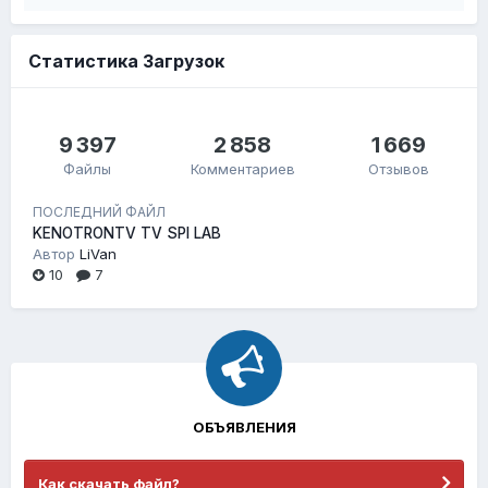
Статистика Загрузок
9 397
2 858
1 669
Файлы
Комментариев
Отзывов
ПОСЛЕДНИЙ ФАЙЛ
KENOTRONTV TV SPI LAB
Автор
LiVan
10
7
ОБЪЯВЛЕНИЯ
Как скачать файл?