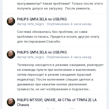
программатор? Какая проблема? Только после этого
получить допуск на загрузку. После ремонта...
PHILIPS QM14.3ELA по USB.PKG
Автор
tefe_negro
·
Опубликовано
4 часа назад
Система обновилась без проблем, но сама
проблема осталась. Придется искать другую плату
для тестирования.Спасибо.
PHILIPS QM14.3ELA по USB.PKG
Автор
tefe_negro
·
Опубликовано
4 часа назад
Телевизор находится в режиме ожидания, реагирует
на команды пульта при включении и выключении,
затем переходит в режим ожидания (красный
индикатор). После включения слышен щелчок в
динамиках при нажатии кнопки увеличения
громкости, но нет изображения и подсветки...
PHILIPS MT5591, QN141E, All CTNs of TPM14.2E LA
Chassis