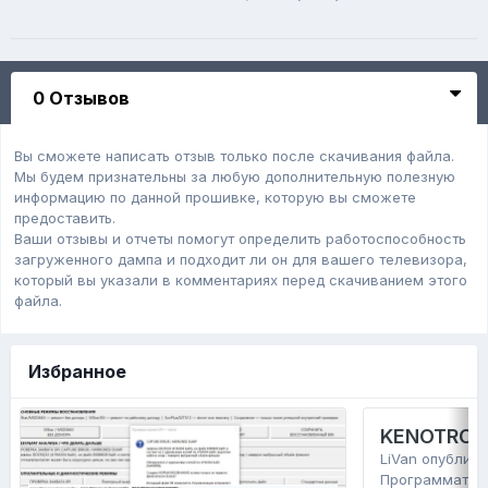
0 Отзывов
Вы сможете написать отзыв только после скачивания файла.
Мы будем признательны за любую дополнительную полезную
информацию по данной прошивке, которую вы сможете
предоставить.
Ваши отзывы и отчеты помогут определить работоспособность
загруженного дампa и подходит ли он для вашего телевизора,
который вы указали в комментариях перед скачиванием этого
файла.
Избранное
KENOTRONT
LiVan
опублико
Программатор