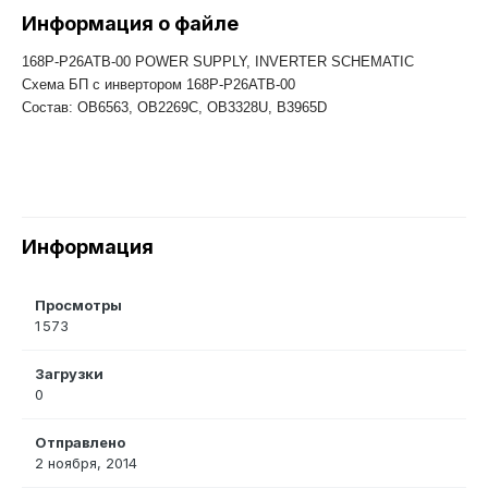
Информация о файле
168P-P26ATB-00 POWER SUPPLY, INVERTER SCHEMATIC
Схема БП с инвертором 168P-P26ATB-00
Состав: OB6563, OB2269C, OB3328U, B3965D
Информация
Просмотры
1 573
Загрузки
0
Отправлено
2 ноября, 2014