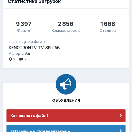
Статистика Загрузок
9 397
2 856
1 668
Файлы
Комментариев
Отзывов
ПОСЛЕДНИЙ ФАЙЛ
KENOTRONTV TV SPI LAB
Автор
LiVan
9
7
ОБЪЯВЛЕНИЯ
Как скачать файл?
«Отзывы» и «Комментарии»