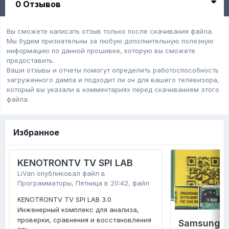
0 Отзывов
Вы сможете написать отзыв только после скачивания файла.
Мы будем признательны за любую дополнительную полезную
информацию по данной прошивке, которую вы сможете
предоставить.
Ваши отзывы и отчеты помогут определить работоспособность
загруженного дампa и подходит ли он для вашего телевизора,
который вы указали в комментариях перед скачиванием этого
файла.
Избранное
KENOTRONTV TV SPI LAB
LiVan
опубликовал файл в
Программаторы
,
Пятница в 20:42
, файл
KENOTRONTV TV SPI LAB 3.0
Инженерный комплекс для анализа,
проверки, сравнения и восстановления
Samsung 