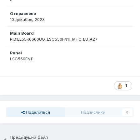
Отправлено
10 декабря, 2023
Main Board
PID:LE55K6600UG_LSC550FN11_MTC_EU_A27
Panel
LSC550FN11
1
Поделиться
Подписчики
0
Предыдущий файл