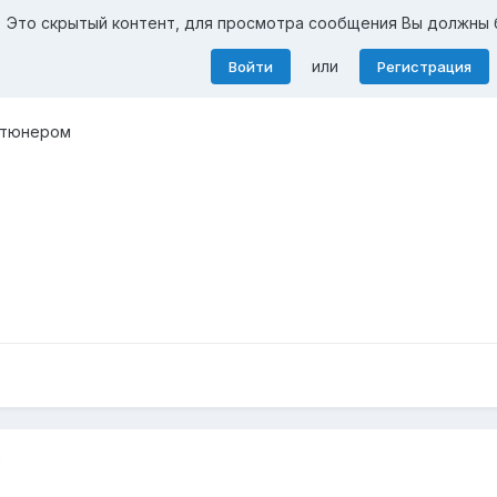
Это скрытый контент, для просмотра сообщения Вы должны 
или
Войти
Регистрация
м тюнером
8