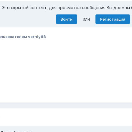
Это скрытый контент, для просмотра сообщения Вы должны 
или
Войти
Регистрация
льзователем verniy68
8