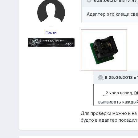
В 25.06.2018 в 17:47
Адаптер это клещи све
Гости
В 25.06.2018 в 
2 часа назад,
D
выпаивать каждый
Для проверки можно и на 
будто в адаптер посадил 