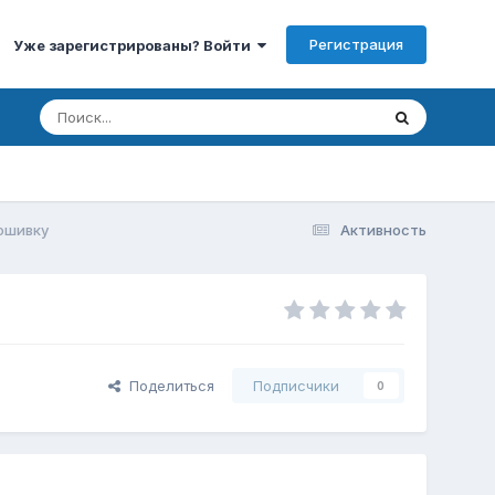
Регистрация
Уже зарегистрированы? Войти
рошивку
Активность
Поделиться
Подписчики
0