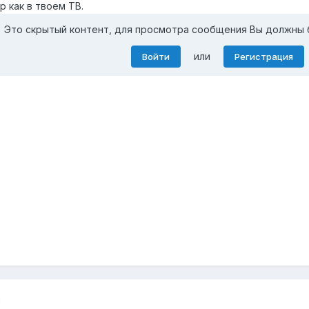
р как в твоем ТВ.
Это скрытый контент, для просмотра сообщения Вы должны 
или
Войти
Регистрация
8