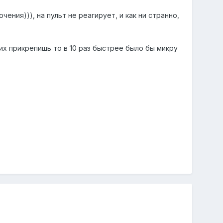
ения))), на пульт не реагирует, и как ни странно,
 их прикрепишь то в 10 раз быстрее было бы микру