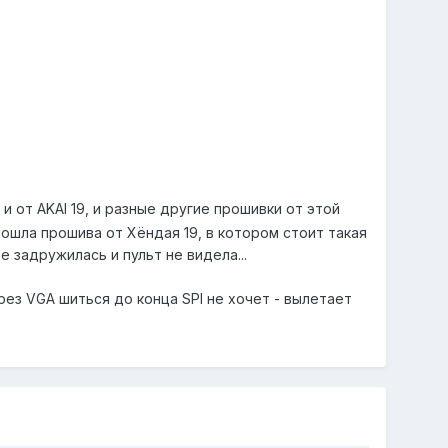
и от AKAI 19, и разные другие прошивки от этой
дошла прошива от Хёндая 19, в котором стоит такая
е задружилась и пульт не видела...
рез VGA шиться до конца SPI не хочет - вылетает