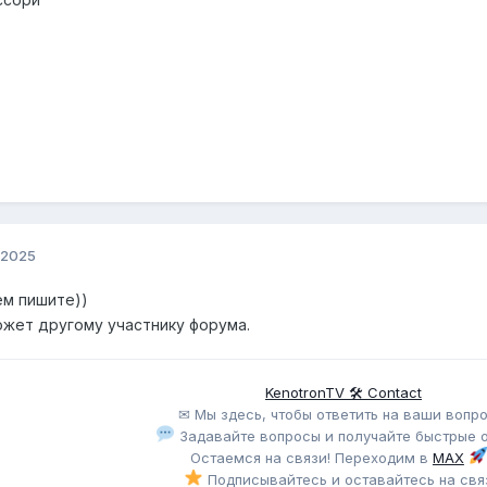
 2025
ем пишите))
жет другому участнику форума.
KenotronTV 🛠 Contact
✉ Мы здесь, чтобы ответить на ваши вопро
Задавайте вопросы и получайте быстрые о
Остаемся на связи! Переходим в
MAX
Подписывайтесь и оставайтесь на свя