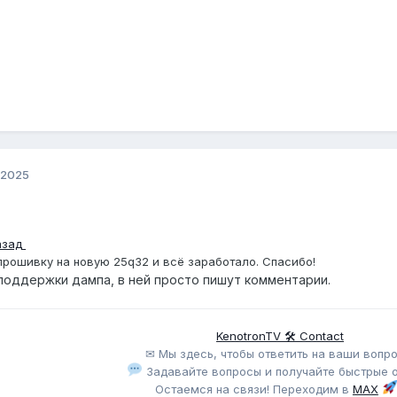
 2025
азад
прошивку на новую 25q32 и всё заработало. Спасибо!
оддержки дампа, в ней просто пишут комментарии.
KenotronTV 🛠 Contact
✉ Мы здесь, чтобы ответить на ваши вопро
Задавайте вопросы и получайте быстрые о
Остаемся на связи! Переходим в
MAX