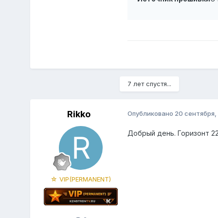
7 лет спустя...
Rikko
Опубликовано
20 сентября,
Добрый день. Горизонт 22
☆ VIP(PERMANENT)