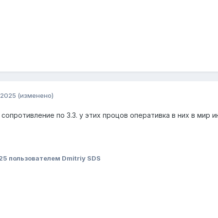
 2025
(изменено)
опротивление по 3.3. у этих процов оперативка в них в мир ин
25
пользователем Dmitriy SDS