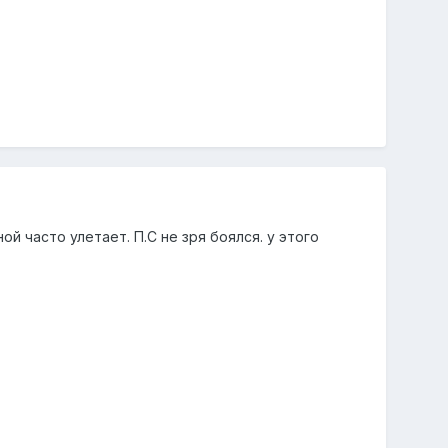
ой часто улетает. П.С не зря боялся. у этого