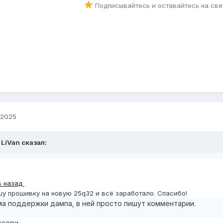
Подписывайтесь и оставайтесь на свя
 2025
,
LiVan
сказал:
в назад
шу прошивку на новую 25q32 и всё заработало. Спасибо!
а поддержки дампа, в ней просто пишут комментарии.
ссори