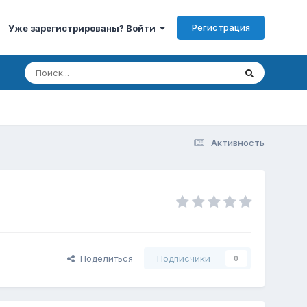
Регистрация
Уже зарегистрированы? Войти
Активность
Поделиться
Подписчики
0