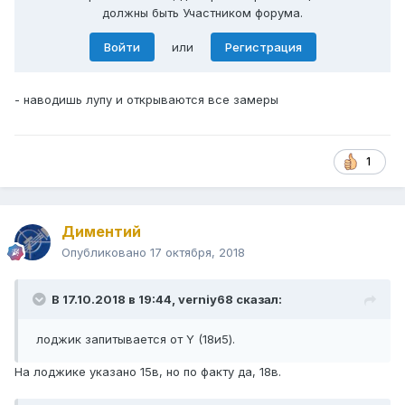
должны быть Участником форума.
Войти
или
Регистрация
- наводишь лупу и открываются все замеры
1
Диментий
Опубликовано
17 октября, 2018
В 17.10.2018 в 19:44,
verniy68
сказал:
лоджик запитывается от Y (18и5).
На лоджике указано 15в, но по факту да, 18в.