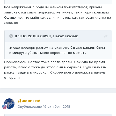
Все напряжения с родным майном присутствуют, причем
запускаются сами, индикатор не тухнет, так и горит красным.
Ощущение, что майн как залип и потек, как тактовая кнопка на
локалке
В 18.10.2018 в 04:28,
alekoz
сказал:
.и еще проверь разьем на скан .что бы все каналы были
в микрухе убиты -мало вероятно -но может .
Сомневаюсь. Полтос тоже после грозы. Жахнуло во время
работы, плюс о тоже до этого был в сервисе. Буду снимать
рамку, глядь в микроскоп. Скорее всего дорожки в панель
отгорели
Диментий
Опубликовано
19 октября, 2018