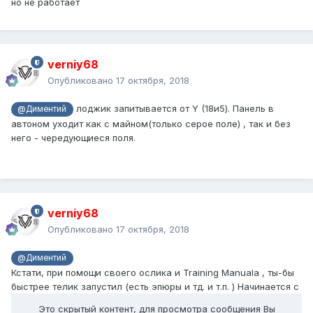
но не работает
verniy68
Опубликовано
17 октября, 2018
лоджик запитывается от Y (18и5). Панель в
@Диментий
автоном уходит как с майном(только серое поле) , так и без
него - чередующиеся поля.
verniy68
Опубликовано
17 октября, 2018
@Диментий
Кстати, при помощи своего ослика и Training Manuala , ты-бы
быстрее телик запустил (есть эпюры и тд. и т.п. ) Начинается с
Это скрытый контент, для просмотра сообщения Вы