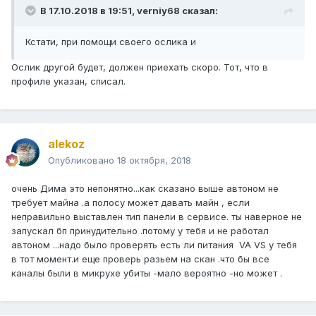
В 17.10.2018 в 19:51,
verniy68
сказал:
Кстати, при помощи своего ослика и
Ослик другой будет, должен приехать скоро. Тот, что в
профиле указан, списал.
alekoz
Опубликовано
18 октября, 2018
очень Дима это непонятно...как сказано выше автоном не
требует майна .а полосу может давать майн , если
неправильно выставлен тип панели в сервисе. ты наверное не
запускал бп принудительно .потому у тебя и не работал
автоном ...надо было проверять есть ли питания VA VS у тебя
в тот момент.и еще проверь разьем на скан .что бы все
каналы были в микрухе убиты -мало вероятно -но может .