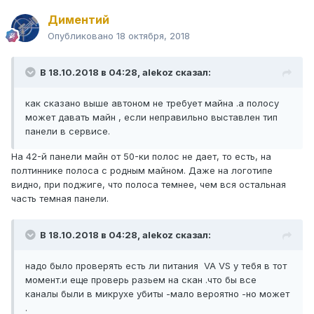
Диментий
Опубликовано
18 октября, 2018
В 18.10.2018 в 04:28,
alekoz
сказал:
как сказано выше автоном не требует майна .а полосу
может давать майн , если неправильно выставлен тип
панели в сервисе.
На 42-й панели майн от 50-ки полос не дает, то есть, на
полтиннике полоса с родным майном. Даже на логотипе
видно, при поджиге, что полоса темнее, чем вся остальная
часть темная панели.
В 18.10.2018 в 04:28,
alekoz
сказал:
надо было проверять есть ли питания VA VS у тебя в тот
момент.и еще проверь разьем на скан .что бы все
каналы были в микрухе убиты -мало вероятно -но может
.