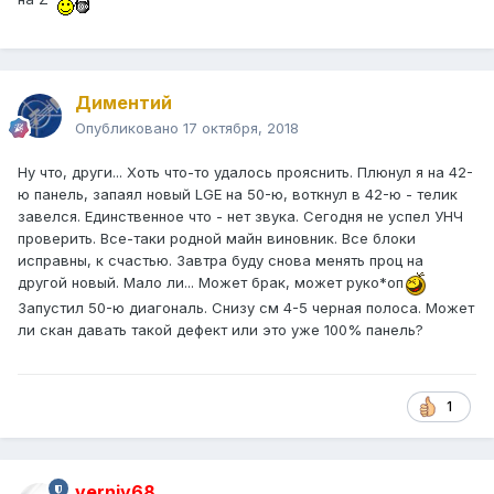
Диментий
Опубликовано
17 октября, 2018
Ну что, други... Хоть что-то удалось прояснить. Плюнул я на 42-
ю панель, запаял новый LGE на 50-ю, воткнул в 42-ю - телик
завелся. Единственное что - нет звука. Сегодня не успел УНЧ
проверить. Все-таки родной майн виновник. Все блоки
исправны, к счастью. Завтра буду снова менять проц на
другой новый. Мало ли... Может брак, может руко*оп
Запустил 50-ю диагональ. Снизу см 4-5 черная полоса. Может
ли скан давать такой дефект или это уже 100% панель?
1
verniy68