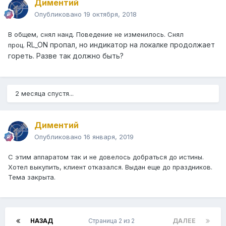
Диментий
Опубликовано
19 октября, 2018
В общем, снял нанд. Поведение не изменилось. Снял
RL_ON пропал, но индикатор на локалке продолжает
проц.
гореть. Разве так должно быть?
2 месяца спустя...
Диментий
Опубликовано
16 января, 2019
С этим аппаратом так и не довелось добраться до истины.
Хотел выкупить, клиент отказался. Выдан еще до праздников.
Тема закрыта.
НАЗАД
Страница 2 из 2
ДАЛЕЕ