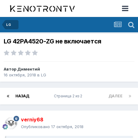
LG
LG 42PA4520-ZG не включается
Автор
Диментий
16 октября, 2018
в
LG
НАЗАД
Страница 2 из 2
ДАЛЕЕ
verniy68
Опубликовано
17 октября, 2018