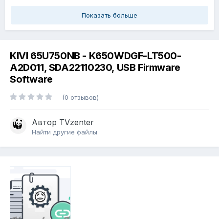
Показать больше
KIVI 65U750NB - K650WDGF-LT500-
A2D011, SDA22110230, USB Firmware
Software
(0 отзывов)
Автор
TVzenter
Найти другие файлы