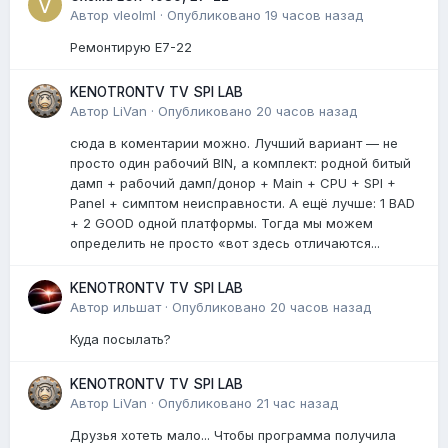
Автор
vleolml
·
Опубликовано
19 часов назад
Ремонтирую E7-22
KENOTRONTV TV SPI LAB
Автор
LiVan
·
Опубликовано
20 часов назад
сюда в коментарии можно. Лучший вариант — не
просто один рабочий BIN, а комплект: родной битый
дамп + рабочий дамп/донор + Main + CPU + SPI +
Panel + симптом неисправности. А ещё лучше: 1 BAD
+ 2 GOOD одной платформы. Тогда мы можем
определить не просто «вот здесь отличаются...
KENOTRONTV TV SPI LAB
Автор
ильшат
·
Опубликовано
20 часов назад
Куда посылать?
KENOTRONTV TV SPI LAB
Автор
LiVan
·
Опубликовано
21 час назад
Друзья хотеть мало... Чтобы программа получила