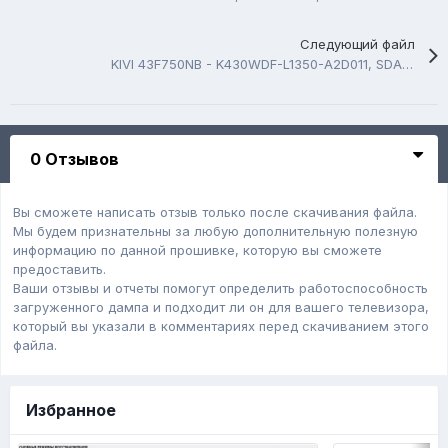
Следующий файл
KIVI 43F750NB - K430WDF-L1350-A2D011, SDA22110266, USB Firmware Software
0 Отзывов
Вы сможете написать отзыв только после скачивания файла.
Мы будем признательны за любую дополнительную полезную
информацию по данной прошивке, которую вы сможете
предоставить.
Ваши отзывы и отчеты помогут определить работоспособность
загруженного дампa и подходит ли он для вашего телевизора,
который вы указали в комментариях перед скачиванием этого
файла.
Избранное