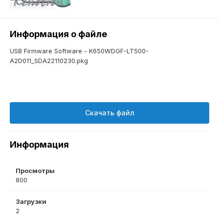
Информация о файле
USB Firmware Software - K650WDGF-LT500-
A2D011_SDA22110230.pkg
Скачать файл
Информация
Просмотры
800
Загрузки
2