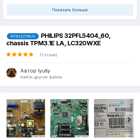
Показать больше
PHILIPS 32PFL5404_60,
MT8222TMJU
chassis TPM3.1E LA, LC320WXE
(1 отзыв)
Автор
lyutiy
Найти другие файлы