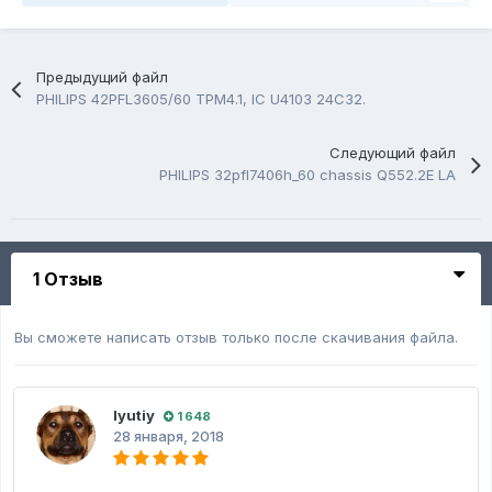
Предыдущий файл
PHILIPS 42PFL3605/60 TPM4.1, IC U4103 24C32.
Следующий файл
PHILIPS 32pfl7406h_60 chassis Q552.2E LA
1 Отзыв
Вы сможете написать отзыв только после скачивания файла.
lyutiy
1 648
28 января, 2018