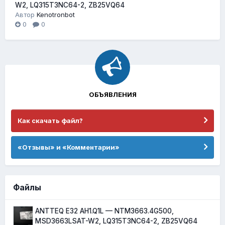
W2, LQ315T3NC64-2, ZB25VQ64
Автор
Kenotronbot
0
0
ОБЪЯВЛЕНИЯ
Как скачать файл?
«Отзывы» и «Комментарии»
Файлы
ANTTEQ E32 AH1.Q1L — NTM3663.4G500,
MSD3663LSAT-W2, LQ315T3NC64-2, ZB25VQ64