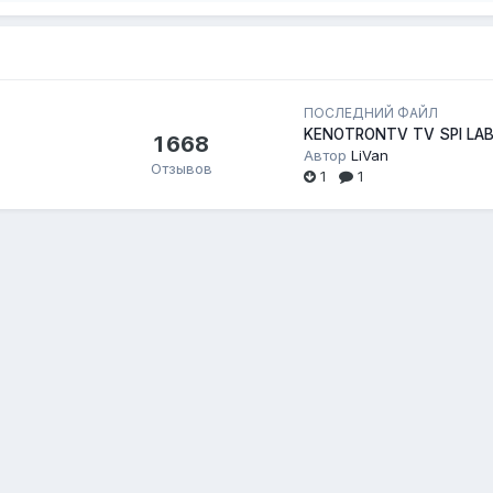
ПОСЛЕДНИЙ ФАЙЛ
KENOTRONTV TV SPI LAB
1 668
Автор
LiVan
Отзывов
1
1