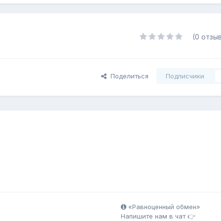
(0 отзы
Поделиться
Подписчики
«Равноценный обмен»
Напишите нам в чат 👉