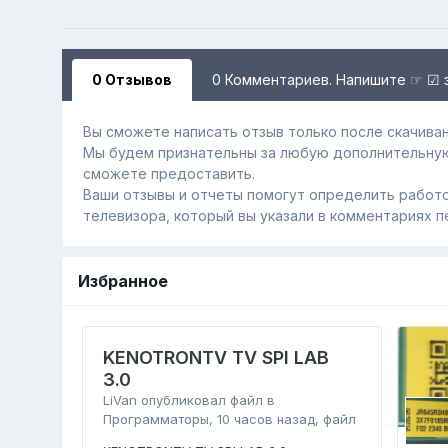
0 Отзывов
0 Комментариев. Напишите ☞ ☑ 
Вы сможете написать отзыв только после скачиван
Мы будем признательны за любую дополнительну
сможете предоставить.
Ваши отзывы и отчеты помогут определить работо
телевизора, который вы указали в комментариях п
Избранное
KENOTRONTV TV SPI LAB
3.0
LiVan
опубликовал файл в
Программаторы
,
10 часов назад
, файл