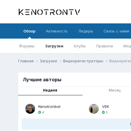
Обзор
Активность
Лидеры
Связь с нами
Форумы
Загрузки
Клубы
Правила
Мод
Главная
Загрузки
Видеорегистраторы
Видеореги
Лучшие авторы
Неделя
Месяц
Kenotronbot
VEK
4
3