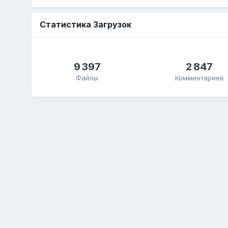
Статистика Загрузок
9 397
2 847
Файлы
Комментариев