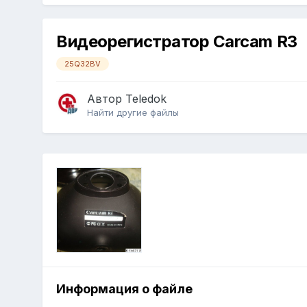
Видеорегистратор Carcam R3
25Q32BV
Автор
Teledok
Найти другие файлы
Информация о файле