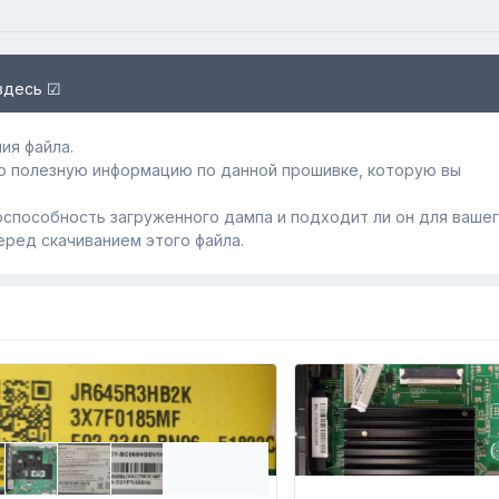
здесь ☑
ия файла.
ю полезную информацию по данной прошивке, которую вы
способность загруженного дампa и подходит ли он для ваше
еред скачиванием этого файла.