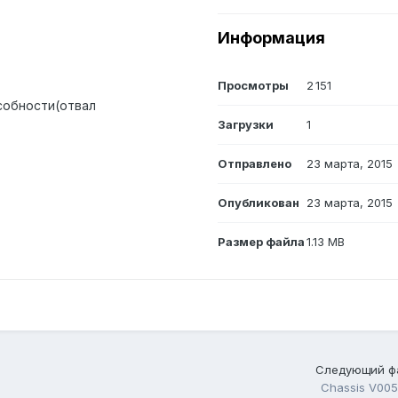
Информация
Просмотры
2 151
собности(отвал
Загрузки
1
Отправлено
23 марта, 2015
Опубликован
23 марта, 2015
Размер файла
1.13 MB
Следующий ф
Chassis V005