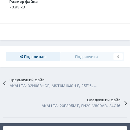
Размер файла
73.93 kB
Поделиться
Подписчики
0
Предыдущий файл
AKAI LTA-32N688HCP, MST6M16JS-LF, 25F16, 24LC64B
Следующий файл
AKAI LTA-20E305MT, EN29LV800AB, 24C16