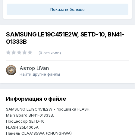
Показать больше
SAMSUNG LE19C451E2W, SETD-10, BN41-
01333B
(0 отзывов)
Автор
LiVan
Найти другие файлы
Информация о файле
SAMSUNG LE19C451E2W - прошивка FLASH.
Main Board BN41-01333B.
Процессор SETD-10.
FLASH 25L4005A.
Панель CLAA185WA (CHUNGHWA)