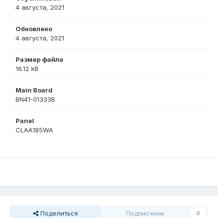
4 августа, 2021
Обновлено
4 августа, 2021
Размер файла
16.12 kB
Main Board
BN41-01333B
Panel
CLAA185WA
Поделиться
Подписчики
0