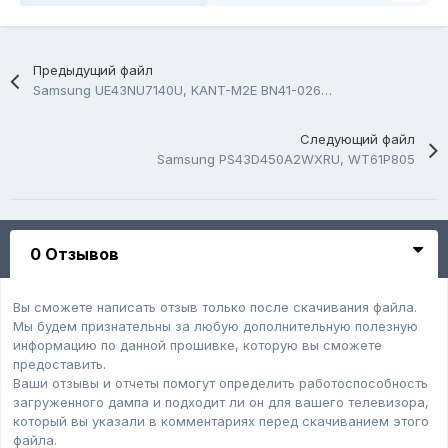
Предыдущий файл
Samsung UE43NU7140U, KANT-M2E BN41-02635B
Следующий файл
Samsung PS43D450A2WXRU, WT61P805
0 Отзывов
Вы сможете написать отзыв только после скачивания файла.
Мы будем признательны за любую дополнительную полезную
информацию по данной прошивке, которую вы сможете
предоставить.
Ваши отзывы и отчеты помогут определить работоспособность
загруженного дампa и подходит ли он для вашего телевизора,
который вы указали в комментариях перед скачиванием этого
файла.