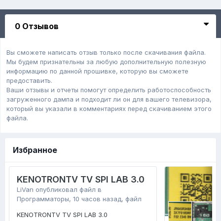
0 Отзывов
Вы сможете написать отзыв только после скачивания файла.
Мы будем признательны за любую дополнительную полезную
информацию по данной прошивке, которую вы сможете
предоставить.
Ваши отзывы и отчеты помогут определить работоспособность
загруженного дампa и подходит ли он для вашего телевизора,
который вы указали в комментариях перед скачиванием этого
файла.
Избранное
KENOTRONTV TV SPI LAB 3.0
LiVan
опубликовал файл в
Программаторы
,
10 часов назад
, файл
KENOTRONTV TV SPI LAB 3.0