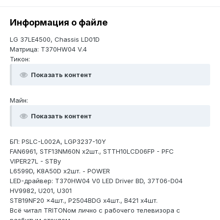
Информация о файле
LG 37LE4500, Chassis LD01D
Матрица: T370HW04 V.4
Тикон:
Показать контент
Майн:
Показать контент
БП: PSLC-L002A, LGP3237-10Y
FAN6961, STF13NM60N х2шт., STTH10LCD06FP - PFC
VIPER27L - STBy
L6599D, K8A50D х2шт. - POWER
LED-драйвер: T370HW04 V0 LED Driver BD, 37T06-D04
HV9982, U201, U301
STB19NF20 x4шт., P2504BDG x4шт., B421 х4шт.
Всё читал TRITONом лично с рабочего телевизора с