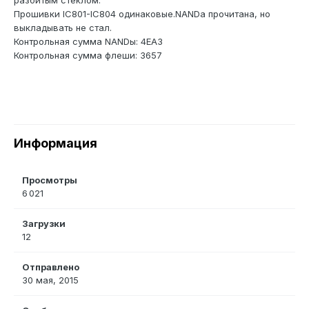
разбитым стеклом.
Прошивки IC801-IC804 одинаковые.NANDа прочитана, но
выкладывать не стал.
Контрольная сумма NANDы: 4EA3
Контрольная сумма флеши: 3657
Информация
Просмотры
6 021
Загрузки
12
Отправлено
30 мая, 2015