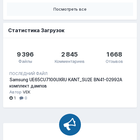
Посмотреть все
Статистика Загрузок
9 396
2 845
1 668
Файлы
Комментариев
Отзывов
ПОСЛЕДНИЙ ФАЙЛ
Samsung UE65CU7100UXRU KANT_SU2E BN41-02992A
комплект дампов
Автор
VEK
1
0