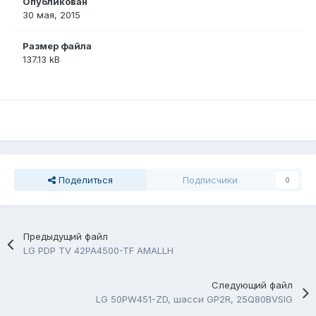
Опубликован
30 мая, 2015
Размер файла
137.13 kB
Поделиться
Подписчики
0
Предыдущий файл
LG PDP TV 42PA4500-TF AMALLH
Следующий файл
LG 50PW451-ZD, шасси GP2R, 25Q80BVSIG