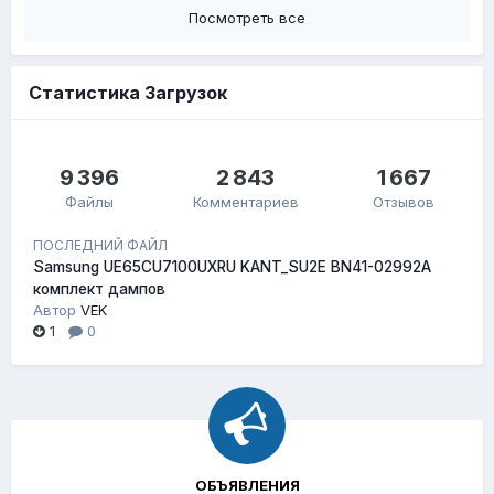
Посмотреть все
Статистика Загрузок
9 396
2 843
1 667
Файлы
Комментариев
Отзывов
ПОСЛЕДНИЙ ФАЙЛ
Samsung UE65CU7100UXRU KANT_SU2E BN41-02992A
комплект дампов
Автор
VEK
1
0
ОБЪЯВЛЕНИЯ