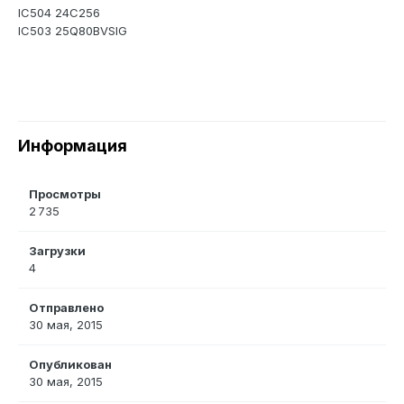
IC504 24C256
IC503 25Q80BVSIG
Информация
Просмотры
2 735
Загрузки
4
Отправлено
30 мая, 2015
Опубликован
30 мая, 2015