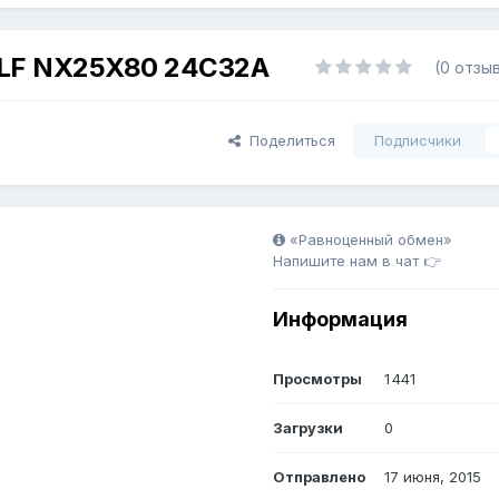
-LF NX25X80 24C32A
(0 отзы
Поделиться
Подписчики
«Равноценный обмен»
Напишите нам в чат 👉
Информация
Просмотры
1 441
Загрузки
0
Отправлено
17 июня, 2015