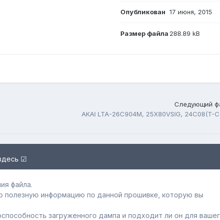
Опубликован
17 июня, 2015
Размер файла
288.89 kB
Следующий ф
здесь ☑
ия файла.
ю полезную информацию по данной прошивке, которую вы
способность загруженного дампa и подходит ли он для ваше