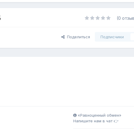
5
(0 отзы
Поделиться
Подписчики
«Равноценный обмен»
Напишите нам в чат 👉