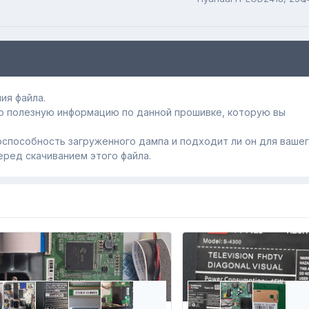
ия файла.
ю полезную информацию по данной прошивке, которую вы
способность загруженного дампa и подходит ли он для ваше
еред скачиванием этого файла.