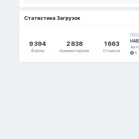
Статистика Загрузок
ПОС
HAI
9 394
2 838
1 663
Авт
Файлы
Комментариев
Отзывов