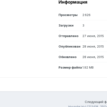
Информация
Просмотры
2 626
Загрузки
3
Отправлено
27 июня, 2015
Опубликован
28 июня, 2015
Обновлено
28 июня, 2015
Размер файла
1.92 MB
Следующий ф
Hyundai H-LCD2418, 25Q