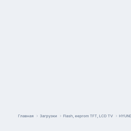
Главная
Загрузки
Flash, eeprom TFT, LCD TV
HYUN