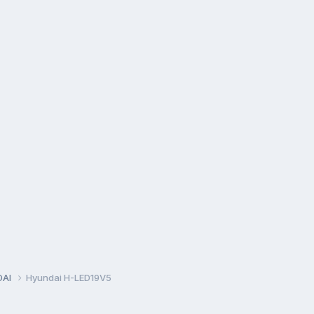
DAI
Hyundai H-LED19V5