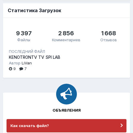
Статистика Загрузок
9 397
2 856
1 668
Файлы
Комментариев
Отзывов
ПОСЛЕДНИЙ ФАЙЛ
KENOTRONTV TV SPI LAB
Автор
LiVan
9
7
ОБЪЯВЛЕНИЯ
Как скачать файл?