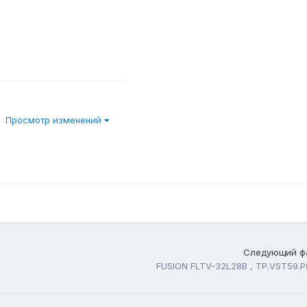
Просмотр изменений
Следующий ф
FUSION FLTV-32L28B , TP.VST59.P