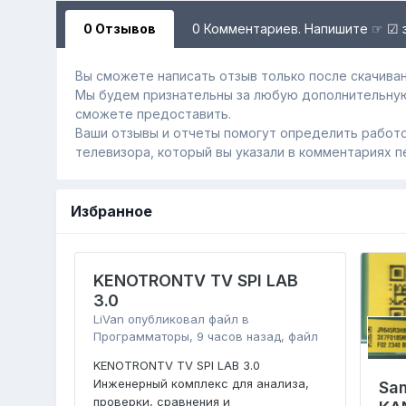
0 Отзывов
0 Комментариев. Напишите ☞ ☑ 
Вы сможете написать отзыв только после скачиван
Мы будем признательны за любую дополнительну
сможете предоставить.
Ваши отзывы и отчеты помогут определить работо
телевизора, который вы указали в комментариях п
Избранное
KENOTRONTV TV SPI LAB
3.0
LiVan
опубликовал файл в
Программаторы
,
9 часов назад
, файл
KENOTRONTV TV SPI LAB 3.0
Инженерный комплекс для анализа,
Sa
проверки, сравнения и