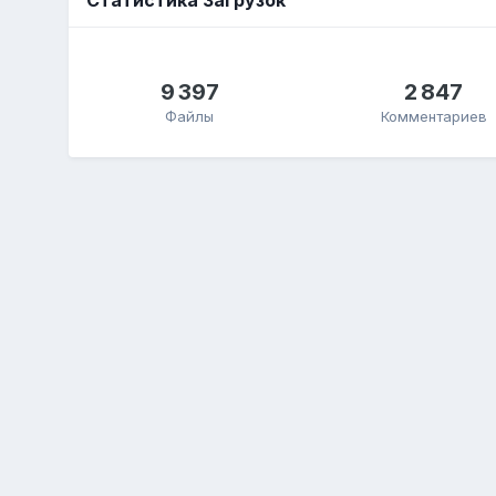
9 397
2 847
Файлы
Комментариев