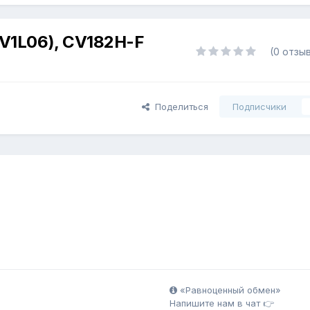
V1L06), CV182H-F
(0 отзы
Поделиться
Подписчики
«Равноценный обмен»
Напишите нам в чат 👉