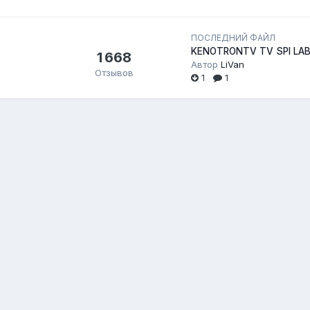
ПОСЛЕДНИЙ ФАЙЛ
KENOTRONTV TV SPI LAB
1 668
Автор
LiVan
Отзывов
1
1