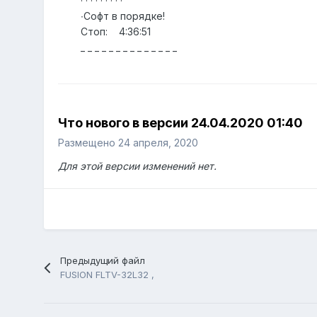
· · · · · · · · ·
∙Софт в порядке!
Стоп: 4:36:51
_ _ _ _ _ _ _ _ _ _ _ _ _ _
Что нового в версии
24.04.2020 01:40
Размещено
24 апреля, 2020
Для этой версии изменений нет.
Предыдущий файл
FUSION FLTV-32L32 ,