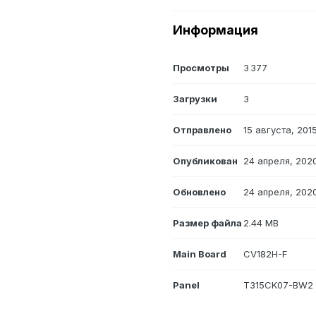
Информация
Просмотры
3 377
Загрузки
3
Отправлено
15 августа, 201
Опубликован
24 апреля, 202
Обновлено
24 апреля, 202
Размер файла
2.44 MB
Main Board
CV182H-F
Panel
T315CK07-BW2