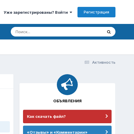
Регистрация
Уже зарегистрированы? Войти
Активность
ОБЪЯВЛЕНИЯ
Как скачать файл?
«Отзывы» и «Комментарии»