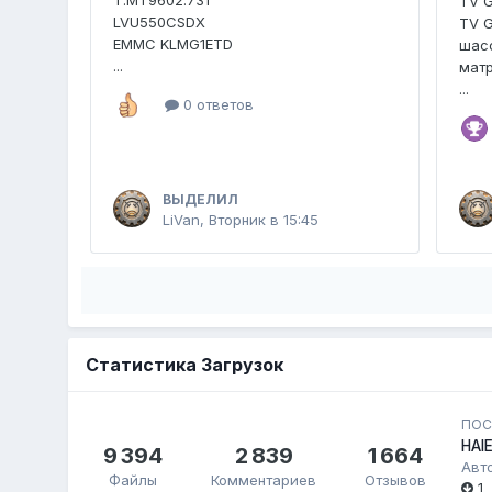
TV 
LVU550CSDX
TV 
EMMC KLMG1ETD
шасс
...
мат
...
0 ответов
ВЫДЕЛИЛ
LiVan
,
Вторник в 15:45
Статистика Загрузок
ПОС
HAI
9 394
2 839
1 664
Авт
Файлы
Комментариев
Отзывов