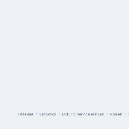
Главная
Загрузки
LCD TV Service manual
Rolsen