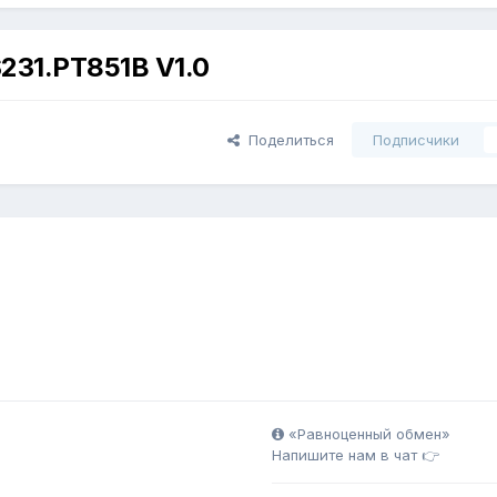
231.PT851B V1.0
Поделиться
Подписчики
«Равноценный обмен»
Напишите нам в чат 👉