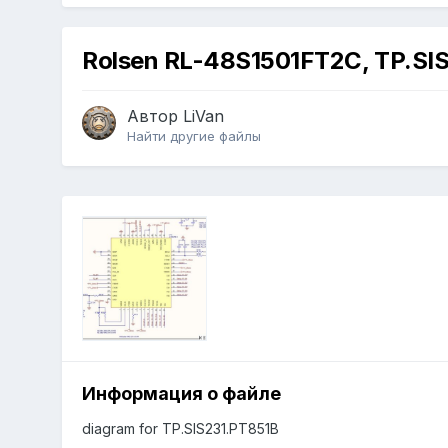
Rolsen RL-48S1501FT2C, TP.SIS
Автор
LiVan
Найти другие файлы
Информация о файле
diagram for TP.SIS231.PT851B