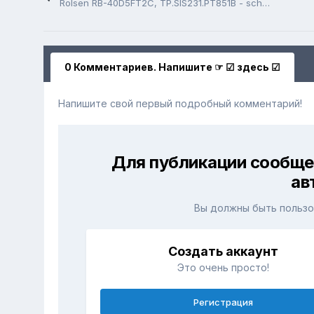
Rolsen RB-40D5FT2C, TP.SIS231.PT851B - schematic, Flash SISEU23X8M (25Q64)
0 Комментариев. Напишите ☞ ☑ здесь ☑
Напишите свой первый подробный комментарий!
Для публикации сообще
ав
Вы должны быть пользо
Создать аккаунт
Это очень просто!
Регистрация