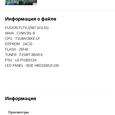
Информация о файле
FUSION FLTV-22W7 (V1L01)
MAIN : CVMV26L-B
CPU : TSUMV26KE-LF
EEPROM : 24C32
FLASH : 25F40
TUNER : F21WT-3BAR-E
PSU : LK-PI190212A
LED PANEL : BOE HM215WU3-100
Информация
Просмотры