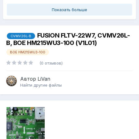
Показать больше
FUSION FLTV-22W7, CVMV26L-
CVMV26L-B
B, BOE HM215WU3-100 (V1L01)
BOE HM215WU3-100
(0 отзывов)
Автор
LiVan
Найти другие файлы