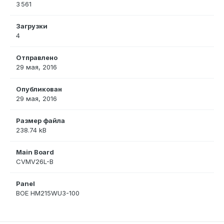
3 561
Загрузки
4
Отправлено
29 мая, 2016
Опубликован
29 мая, 2016
Размер файла
238.74 kB
Main Board
CVMV26L-B
Panel
BOE HM215WU3-100