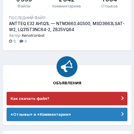
Файлы
Комментариев
Отзывов
ПОСЛЕДНИЙ ФАЙЛ
ANTTEQ E32 AH1.Q1L — NTM3663.4G500, MSD3663LSAT-
W2, LQ315T3NC64-2, ZB25VQ64
Автор
Kenotronbot
0
0
ОБЪЯВЛЕНИЯ
Как скачать файл?
«Отзывы» и «Комментарии»