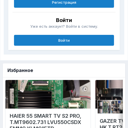
Регистрация
Войти
Уже есть аккаунт? Войти в систему.
Войти
Избранное
HAIER 55 SMART TV S2 PRO,
GAZER TV4
T.MT9602.731 LVU550CSDX
HK.T.RT28