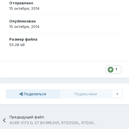
Отправлено
15 октября, 2014
Опубликован
15 октября, 2014
Размер файла
55.28 kB
1
Поделиться
Подписчики
0
Предыдущий файл
ACER V173 D, ET.BV3RE.D01, RTD2120L, RTD2025L