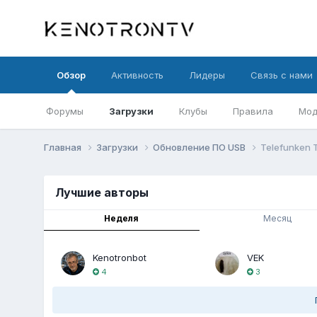
Обзор
Активность
Лидеры
Связь с нами
Форумы
Загрузки
Клубы
Правила
Мод
Главная
Загрузки
Обновление ПО USB
Telefunken 
Лучшие авторы
Неделя
Месяц
Kenotronbot
VEK
4
3