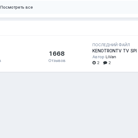
Посмотреть все
ПОСЛЕДНИЙ ФАЙЛ
KENOTRONTV TV SPI
1 668
Автор
LiVan
в
Отзывов
2
2