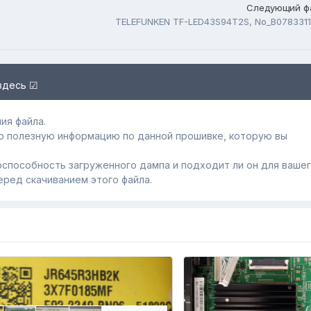
Следующий ф
здесь ☑
ия файла.
ю полезную информацию по данной прошивке, которую вы
способность загруженного дампa и подходит ли он для ваше
еред скачиванием этого файла.