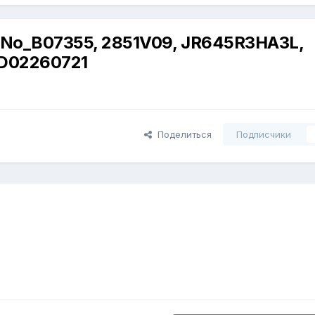
 No_B07355, 2851V09, JR645R3HA3L,
KD02260721
Поделиться
Подписчики