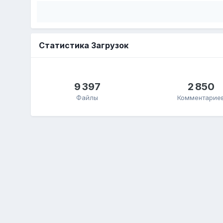
Статистика Загрузок
9 397
2 850
Файлы
Комментарие