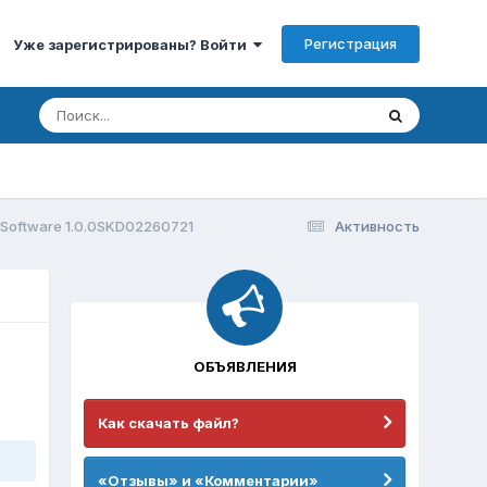
Регистрация
Уже зарегистрированы? Войти
Software 1.0.0SKD02260721
Активность
ОБЪЯВЛЕНИЯ
Как скачать файл?
«Отзывы» и «Комментарии»