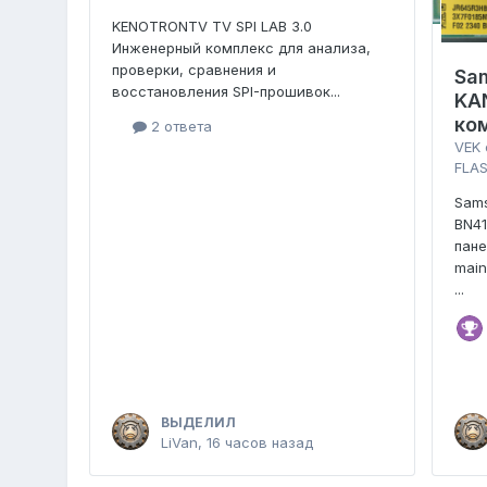
KENOTRONTV TV SPI LAB 3.0
Инженерный комплекс для анализа,
проверки, сравнения и
Sa
восстановления SPI-прошивок...
KA
ко
2 ответа
VEK
FLAS
Sam
BN4
пан
main
...
ВЫДЕЛИЛ
LiVan
,
16 часов назад