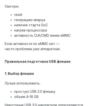
Смотрю:
reset
генерацию кварца
наличие старта SoC
нагрев процессора
активность CLK/CMD линии eMMC
Если активности по eMMC нет —
часто проблема уже аппаратная.
Правильная подготовка USB флешки
1. Выбор флешки
Лучше использовать:
простую USB 2.0 флешку
объем 4–16 GB
Некоторые USB 3.0 накопители определяются