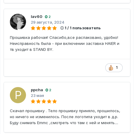
lav60
2
29 августа, 2024
1 / 1 пользователь
Прошивка рабочая! Спасибо,все распаковано, удобно!
Неисправность была - при включении заставка HAIER и
тв уходит в STAND BY.
1
ppcha
2
23 мая
Скачал прошивку . Тело прошивку приняло, прошилось,
но ничего не изменилось. После логотипа уходит в д.р.
Буду снимать Emmc ,смотреть что там с ней и менять....