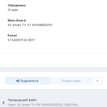
Обновлено
15 мая
Main Board
55 Smart TV S7 DH1VMED0101
Panel
ST5461D11-B-9617
Поделиться
Подписчики
0
Предыдущий файл
Haier 32 Smart TV DX DH1U6GD0103, USB Firmware Software