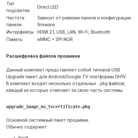
Тип
Direct LED
подсветки
Частота
Зависит от ревизии панели и конфигурации
панели
firmware
Интерфейсы
HDMI 2.1, USB, LAN, Wi-Fi, Bluetooth
Память
eMMC + SPI NOR
Расшифровка файлов прошивки
Данный комплект представляет собой типовой USB
Upgrade пакет для Android/Google TV платформы DH1V.
В комплект входят несколько отдельных
файлов,
.pkg
каждый из которых отвечает за свою часть системы.
upgrade_image_no_tvcertificate.pkg
Основной системный пакет прошивки.
Обычно содержит:
boot