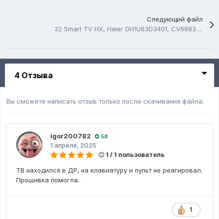
Следующий файл
32 Smart TV HX, Haier DH1U63D3401, CV6683H-C42, LCS320AN10-H03, USB Firmware Software
4 Отзыва
Вы сможете написать отзыв только после скачивания файла.
igor200782
58
1 апреля, 2025
1 / 1 пользователь
ТВ находился в ДР, на клавиатуру и пульт не реагировал.
Прошивка помогла.
1