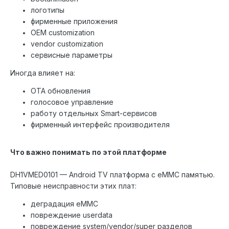
логотипы
фирменные приложения
OEM customization
vendor customization
сервисные параметры
Иногда влияет на:
OTA обновления
голосовое управление
работу отдельных Smart-сервисов
фирменный интерфейс производителя
Что важно понимать по этой платформе
DH1VMED0101 — Android TV платформа с eMMC памятью.
Типовые неисправности этих плат:
деградация eMMC
повреждение userdata
повреждение system/vendor/super разделов