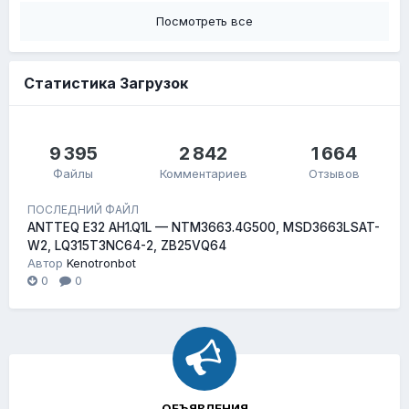
Посмотреть все
Статистика Загрузок
9 395
2 842
1 664
Файлы
Комментариев
Отзывов
ПОСЛЕДНИЙ ФАЙЛ
ANTTEQ E32 AH1.Q1L — NTM3663.4G500, MSD3663LSAT-
W2, LQ315T3NC64-2, ZB25VQ64
Автор
Kenotronbot
0
0
ОБЪЯВЛЕНИЯ