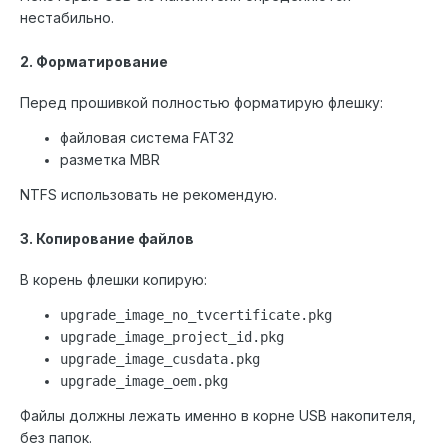
нестабильно.
2. Форматирование
Перед прошивкой полностью форматирую флешку:
файловая система FAT32
разметка MBR
NTFS использовать не рекомендую.
3. Копирование файлов
В корень флешки копирую:
upgrade_image_no_tvcertificate.pkg
upgrade_image_project_id.pkg
upgrade_image_cusdata.pkg
upgrade_image_oem.pkg
Файлы должны лежать именно в корне USB накопителя,
без папок.