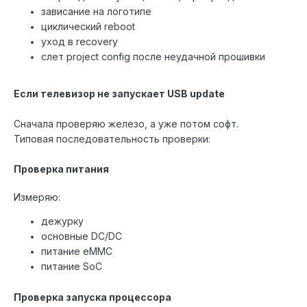
зависание на логотипе
циклический reboot
уход в recovery
слет project config после неудачной прошивки
Если телевизор не запускает USB update
Сначала проверяю железо, а уже потом софт.
Типовая последовательность проверки:
Проверка питания
Измеряю:
дежурку
основные DC/DC
питание eMMC
питание SoC
Проверка запуска процессора