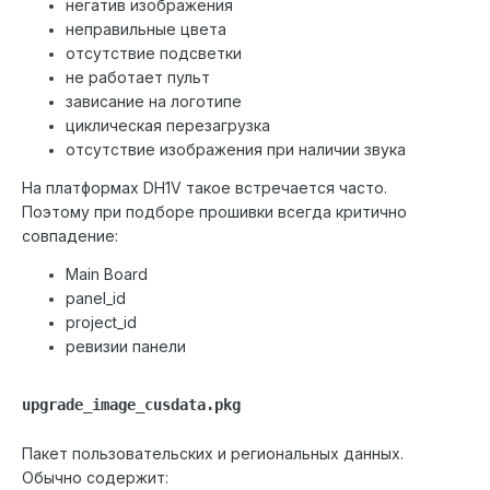
негатив изображения
неправильные цвета
отсутствие подсветки
не работает пульт
зависание на логотипе
циклическая перезагрузка
отсутствие изображения при наличии звука
На платформах DH1V такое встречается часто.
Поэтому при подборе прошивки всегда критично
совпадение:
Main Board
panel_id
project_id
ревизии панели
upgrade_image_cusdata.pkg
Пакет пользовательских и региональных данных.
Обычно содержит: