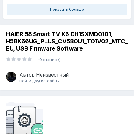
Показать больше
HAIER 58 Smart TV K6 DH1SXMD0101,
H58K66UG_PLUS_CV580U1_T01V02_MTC_
EU, USB Firmware Software
(0 отзывов)
Автор
Неизвестный
Найти другие файлы