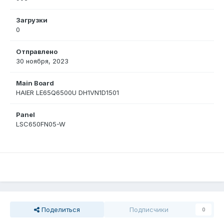
Загрузки
0
Отправлено
30 ноября, 2023
Main Board
HAIER LE65Q6500U DH1VN1D1501
Panel
LSC650FN05-W
Поделиться
Подписчики
0