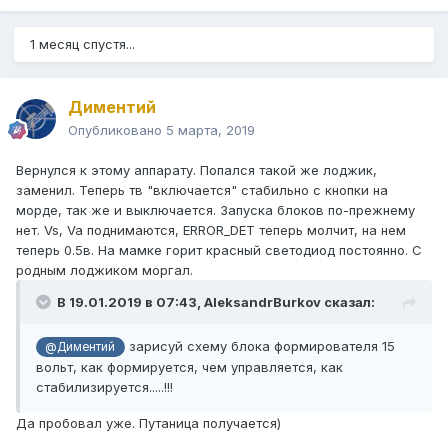
1 месяц спустя...
Диментий
Опубликовано
5 марта, 2019
Вернулся к этому аппарату. Попался такой же лоджик,
заменил. Теперь тв "включается" стабильно с кнопки на
морде, так же и выключается. Запуска блоков по-прежнему
нет. Vs, Va поднимаются, ERROR_DET теперь молчит, на нем
теперь 0.5в. На мамке горит красный светодиод постоянно. С
родным лоджиком моргал.
В 19.01.2019 в 07:43,
AleksandrBurkov
сказал:
зарисуй схему блока формирователя 15
@Диментий
вольт, как формируется, чем управляется, как
стабилизируется.....!!!
Да пробовал уже. Путаница получается)