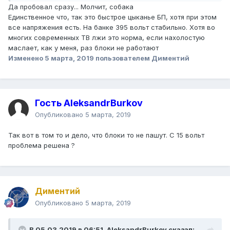
Да пробовал сразу... Молчит, собака
Единственное что, так это быстрое цыканье БП, хотя при этом
все напряжения есть. На банке 395 вольт стабильно. Хотя во
многих современных ТВ лжи это норма, если нахолостую
маслает, как у меня, раз блоки не работают
Изменено
5 марта, 2019
пользователем Диментий
Гость AleksandrBurkov
Опубликовано
5 марта, 2019
Так вот в том то и дело, что блоки то не пашут. С 15 вольт
проблема решена ?
Диментий
Опубликовано
5 марта, 2019
В 05.03.2019 в 06:51,
AleksandrBurkov
сказал: