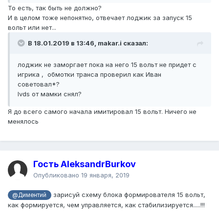
То есть, так быть не должно?
И в целом тоже непонятно, отвечает лоджик за запуск 15
вольт или нет...
В 18.01.2019 в 13:46,
makar.i
сказал:
лоджик не заморгает пока на него 15 вольт не придет с
игрика , обмотки транса проверил как Иван
советовал*?
lvds от мамки снял?
Я до всего самого начала имитировал 15 вольт. Ничего не
менялось
Гость AleksandrBurkov
Опубликовано
19 января, 2019
зарисуй схему блока формирователя 15 вольт,
@Диментий
как формируется, чем управляется, как стабилизируется.....!!!