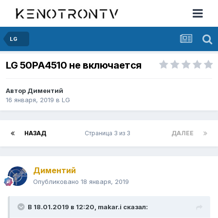
LG
LG 50PA4510 не включается
Автор
Диментий
16 января, 2019
в
LG
НАЗАД
Страница 3 из 3
ДАЛЕЕ
Диментий
Опубликовано
18 января, 2019
В 18.01.2019 в 12:20,
makar.i
сказал: