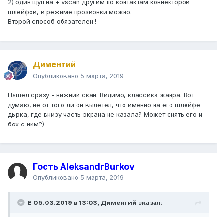
2) один щуп на + vscan другим по контактам коннекторов
шлейфов, в режиме прозвонки можно.
Второй способ обязателен !
Диментий
Опубликовано
5 марта, 2019
Нашел сразу - нижний скан. Видимо, классика жанра. Вот
думаю, не от того ли он вылетел, что именно на его шлейфе
дырка, где внизу часть экрана не казала? Может снять его и
бох с ним?)
Гость AleksandrBurkov
Опубликовано
5 марта, 2019
В 05.03.2019 в 13:03,
Диментий
сказал: