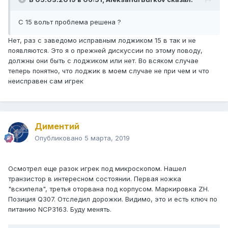
С 15 вольт проблема решена ?
Нет, раз с заведомо исправным лоджиком 15 в так и не
появляются. Это я о прежней дискуссии по этому поводу,
должны они быть с лоджиком или нет. Во всяком случае
теперь понятно, что лоджик в моем случае не при чем и что
неисправен сам игрек
Диментий
Опубликовано
5 марта, 2019
Осмотрел еще разок игрек под микроскопом. Нашел
транзистор в интересном состоянии. Первая ножка
"вскипела", третья оторвана под корпусом. Маркировка ZH.
Позиция Q307. Отследил дорожки. Видимо, это и есть ключ по
питанию NCP3163. Буду менять.