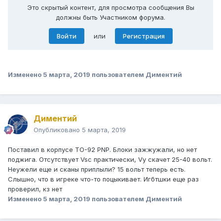
Это скрытый контент, для просмотра сообщения Вы
должны быть Участником форума.
Войти
или
Регистрация
Изменено
5 марта, 2019
пользователем Диментий
Диментий
Опубликовано
5 марта, 2019
Поставил в корпусе ТО-92 PNP. Блоки зажжужали, но нет
поджига. Отсутствует Vsc практически, Vy скачет 25-40 вольт.
Неужели еще и сканы приплыли? 15 вольт теперь есть.
Слышно, что в игреке что-то поцыкивает. Игбтшки еще раз
проверил, кз нет
Изменено
5 марта, 2019
пользователем Диментий