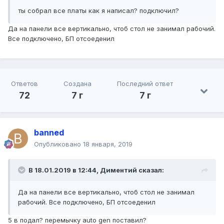
ты собрал все платы как я написал? подключил?
Да на панели все вертикально, чтоб стол не занимал рабочий.
Все подключено, БП отсоеденил
Ответов
Создана
Последний ответ
72
7 г
7 г
banned
Опубликовано
18 января, 2019
В 18.01.2019 в 12:44,
Диментий
сказал:
Да на панели все вертикально, чтоб стол не занимал
рабочий. Все подключено, БП отсоеденил
5 в подал? перемычку auto gen поставил?