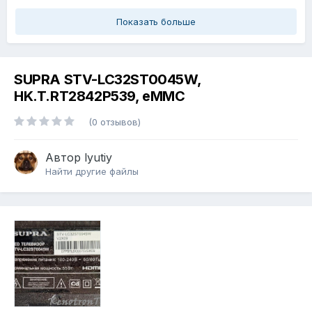
Показать больше
SUPRA STV-LC32ST0045W,
HK.T.RT2842P539, eMMC
(0 отзывов)
Автор
lyutiy
Найти другие файлы