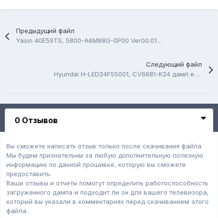
Предыдущий файл
Yasin 40E59TS, 5800-A6M88G-0P00 Ver00.01 2014.05.29, TC58NVG1S3HTA00
Следующий файл
Hyundai H-LED24FS5001, CV6681-K24 дамп eMMC
0 Отзывов
Вы сможете написать отзыв только после скачивания файла.
Мы будем признательны за любую дополнительную полезную
информацию по данной прошивке, которую вы сможете
предоставить.
Ваши отзывы и отчеты помогут определить работоспособность
загруженного дампa и подходит ли он для вашего телевизора,
который вы указали в комментариях перед скачиванием этого
файла.