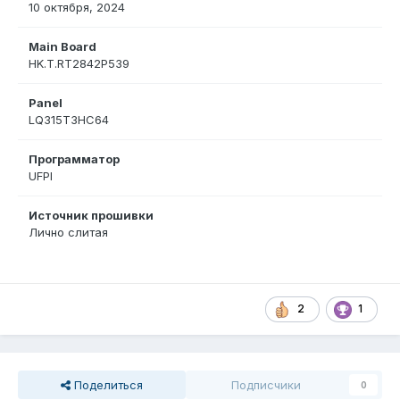
10 октября, 2024
Main Board
HK.T.RT2842P539
Panel
LQ315T3HC64
Программатор
UFPI
Источник прошивки
Лично слитая
2
1
Поделиться
Подписчики
0