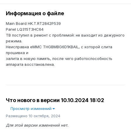
Информация о файле
Main Board HK.T.RT2842P539
Panel LQ315T3HC64
ТВ поступил в ремонт с проблемой: не выходит из дежурного
режима.
Неисправна eMMC THGBMBG6D1KBAIL, с которой слита
прошивка и
залита в новую память, после чего работоспособность
аппарата восстановлена.
Что нового в версии
10.10.2024 18:02
Просмотр изменений
Размещено
10 октября, 2024
Для этой версии изменений нет.