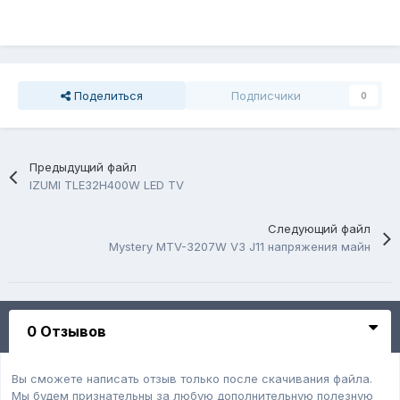
Поделиться
Подписчики
0
Предыдущий файл
IZUMI TLE32H400W LED TV
Следующий файл
Mystery MTV-3207W V3 J11 напряжения майн
0 Отзывов
Вы сможете написать отзыв только после скачивания файла.
Мы будем признательны за любую дополнительную полезную