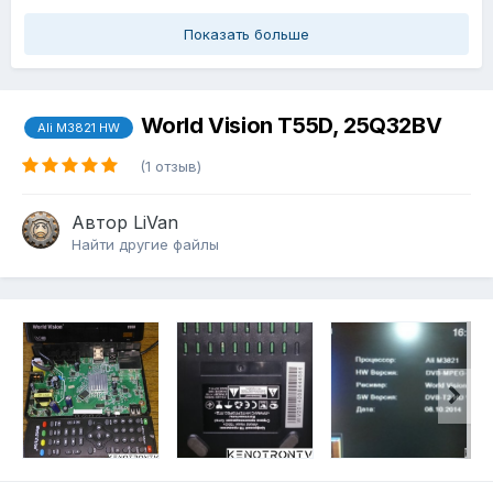
Показать больше
World Vision T55D, 25Q32BV
Ali M3821 HW
(1 отзыв)
Автор
LiVan
Найти другие файлы