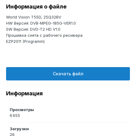
Информация о файле
World Vision T55D, 25Q32BV
HW Версия: DVB-MPEG-185G-VER1.0
SW Версия: DVD-T2 HD V1.0
Прошивка снята с рабочего ресивера
EZP2011 (Programm)
Скачать файл
Информация
Просмотры
6 655
Загрузки
26