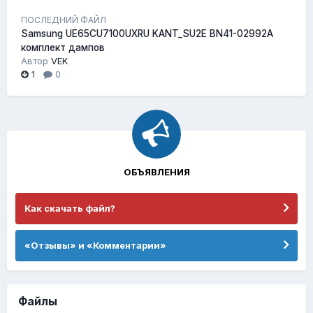
ПОСЛЕДНИЙ ФАЙЛ
Samsung UE65CU7100UXRU KANT_SU2E BN41-02992A
комплект дампов
Автор
VEK
1
0
ОБЪЯВЛЕНИЯ
Как скачать файл?
«Отзывы» и «Комментарии»
Файлы