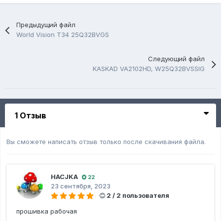
Предыдущий файл
World Vision T34 25Q32BVGS
Следующий файл
KASKAD VA2102HD, W25Q32BVSSIG
1 Отзыв
Вы сможете написать отзыв только после скачивания файла.
HACJKA
22
23 сентября, 2023
2 / 2 пользователя
прошивка рабочая