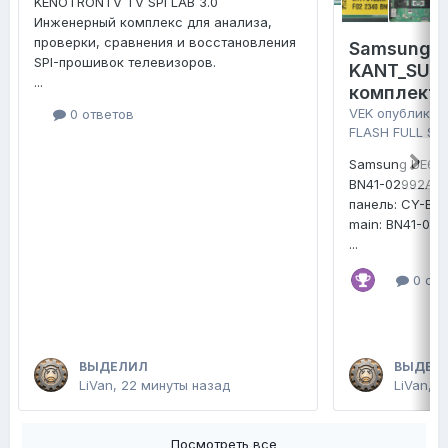
KENOTRONTV TV SPI LAB 3.0
Инженерный комплекс для анализа,
проверки, сравнения и восстановления
Samsung 
SPI-прошивок телевизоров.
KANT_SU2E
...
комплект 
VEK
опубликов
0 ответов
FLASH FULL SE
Samsung UE65
BN41-02992A
панель: CY-B
main: BN41-02
...
0 отв
ВЫДЕЛИЛ
ВЫДЕЛ
LiVan
,
22 минуты назад
LiVan
,
1
Посмотреть все