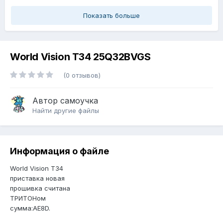
Показать больше
World Vision T34 25Q32BVGS
(0 отзывов)
Автор
самоучка
Найти другие файлы
Информация о файле
World Vision T34
приставка новая
прошивка считана
ТРИТОНом
сумма:AE8D.