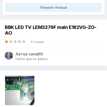
Показать больше
BBK LED TV LEM3279F main E182VG-ZO-
AO
(1 отзыв)
Автор
sania69
Найти другие файлы