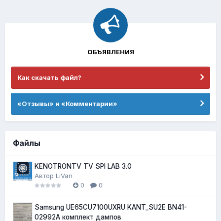
ОБЪЯВЛЕНИЯ
Как скачать файл?
«Отзывы» и «Комментарии»
Файлы
KENOTRONTV TV SPI LAB 3.0
Автор
LiVan
0
0
Samsung UE65CU7100UXRU KANT_SU2E BN41-
02992A комплект дампов