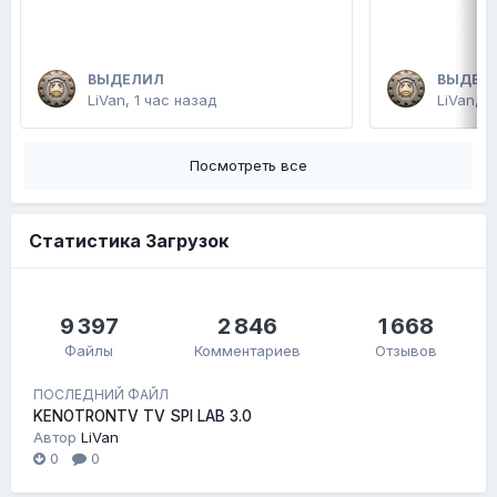
ВЫДЕЛИЛ
ВЫДЕЛ
LiVan
,
1 час назад
LiVan
,
1
Посмотреть все
Статистика Загрузок
9 397
2 846
1 668
Файлы
Комментариев
Отзывов
ПОСЛЕДНИЙ ФАЙЛ
KENOTRONTV TV SPI LAB 3.0
Автор
LiVan
0
0