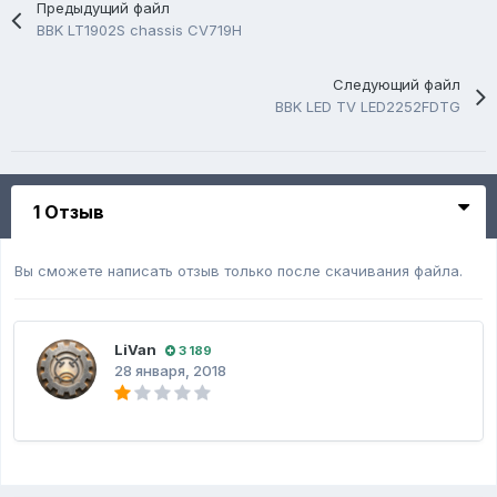
Предыдущий файл
BBK LT1902S chassis CV719H
Следующий файл
BBK LED TV LED2252FDTG
1 Отзыв
Вы сможете написать отзыв только после скачивания файла.
LiVan
3 189
28 января, 2018