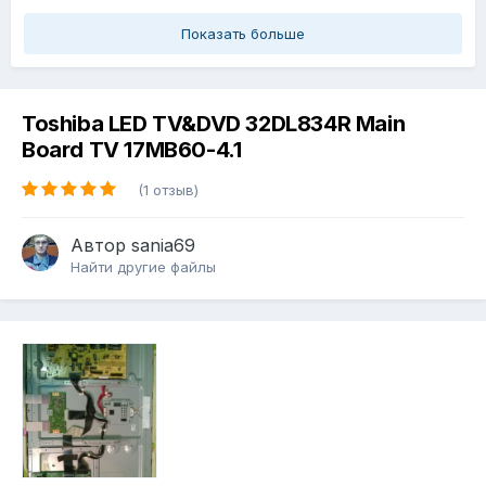
Показать больше
Toshiba LED TV&DVD 32DL834R Main
Board TV 17MB60-4.1
(1 отзыв)
Автор
sania69
Найти другие файлы