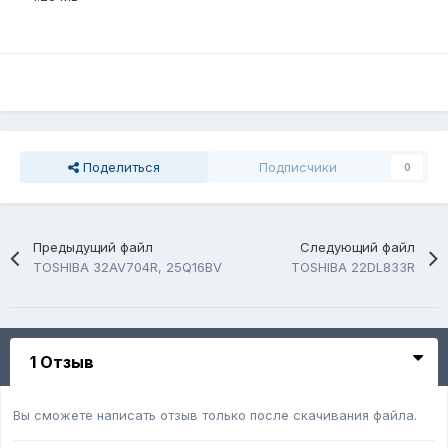
Поделиться
Подписчики
0
Предыдущий файл
Следующий файл
TOSHIBA 32AV704R, 25Q16BV
TOSHIBA 22DL833R
1 Отзыв
Вы сможете написать отзыв только после скачивания файла.