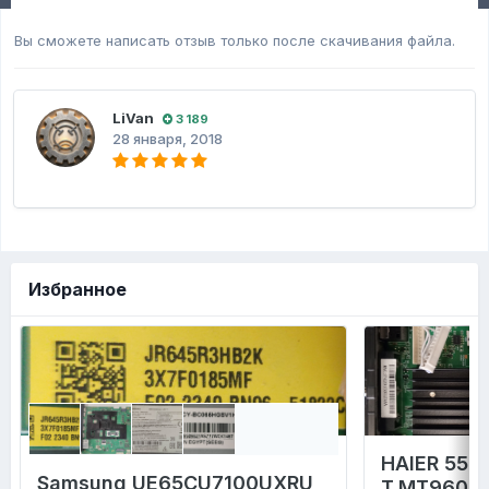
Вы сможете написать отзыв только после скачивания файла.
LiVan
3 189
28 января, 2018
Избранное
HAIER 55 
Samsung UE65CU7100UXRU
T.MT9602.