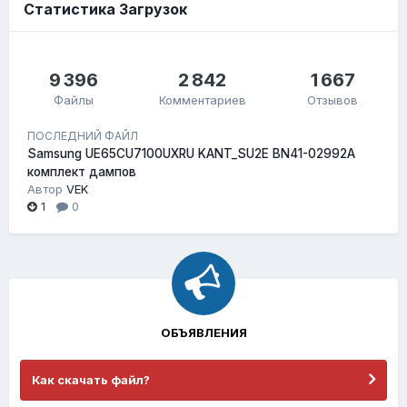
Статистика Загрузок
9 396
2 842
1 667
Файлы
Комментариев
Отзывов
ПОСЛЕДНИЙ ФАЙЛ
Samsung UE65CU7100UXRU KANT_SU2E BN41-02992A
комплект дампов
Автор
VEK
1
0
ОБЪЯВЛЕНИЯ
Как скачать файл?