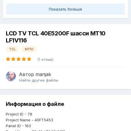
Показать больше
LCD TV TCL 40E5200F шасси MT10
LF1V116
TCL
MT10
(1 отзыв)
Автор
manjak
Найти другие файлы
Информация о файле
Project ID - 78
Project Name - 40FT5453
Panel ID - 163